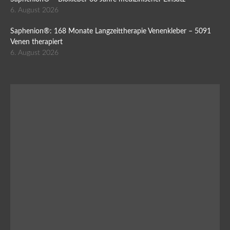
6. August 2026
Saphenion®: 168 Monate Langzeittherapie Venenkleber – 5091
Venen therapiert
6. August 2026