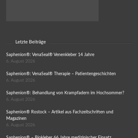
Letzte Beiträge
Saphenion®: VenaSeal® Venenkleber 14 Jahre
6. August 2026
Saphenion®: VenaSeal® Therapie – Patientengeschichten
6. August 2026
Saphenion®: Behandlung von Krampfadern im Hochsommer?
6. August 2026
Saphenion® Rostock – Artikel aus Fachzeitschriften und
Magazinen
6. August 2026
Saphenion® – Biokleber 66 Jahre medizinischer Einsatz