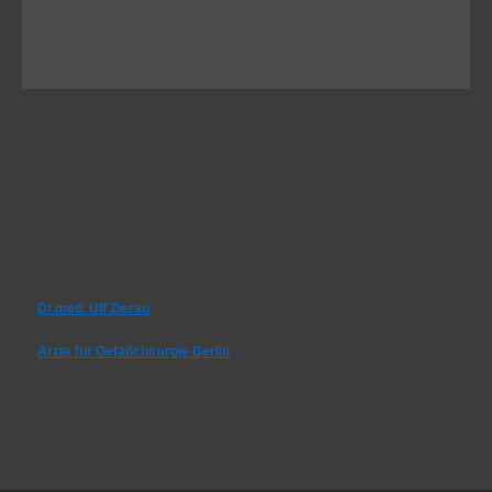
Dr.med. Ulf Zierau
Ärzte für Gefäßchirurgie Berlin