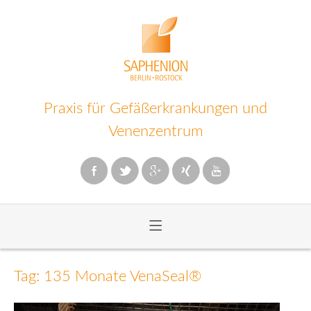
Praxis für Gefäßerkrankungen und
Venenzentrum
≡
Zum
Inhalt
Tag: 135 Monate VenaSeal®
wechseln