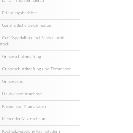
Dr. Ulf Thorsten Zierau
Erfahrungsberichte
Ganzheitliche Gefäßmedizin
Gefäßspezialisten bei Saphenion®
stock
Grippeschutzimpfung
Grippeschutzimpfung und Thrombose
Grippevirus
Hautvenenthrombose
Kleben von Krampfadern
Klebender Mikroschaum
Kochsalzverödung Krampfadern