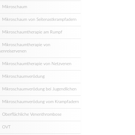
Mikroschaum
Mikroschaum von Seitenastkrampfadern
Mikroschaumtherapie am Rumpf
Mikroschaumtherapie von
senreiservenen
Mikroschaumtherapie von Netzvenen
Mikroschaumverödung
Mikroschaumverödung bei Jugendlichen
Mikroschaumverödung vom Krampfadern
Oberflächliche Venenthrombose
OVT