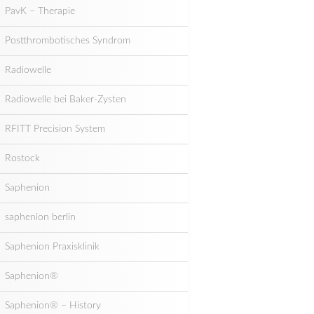
PavK – Therapie
Postthrombotisches Syndrom
Radiowelle
Radiowelle bei Baker-Zysten
RFITT Precision System
Rostock
Saphenion
saphenion berlin
Saphenion Praxisklinik
Saphenion®
Saphenion® – History