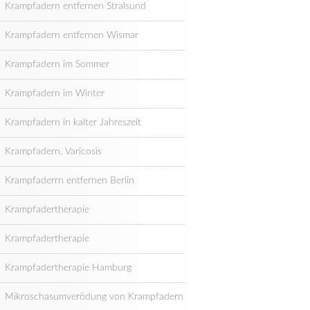
Krampfadern entfernen Stralsund
Krampfadern entfernen Wismar
Krampfadern im Sommer
Krampfadern im Winter
Krampfadern in kalter Jahreszeit
Krampfadern, Varicosis
Krampfaderrn entfernen Berlin
Krampfadertherapie
Krampfadertherapie
Krampfadertherapie Hamburg
Mikroschasumverödung von Krampfadern