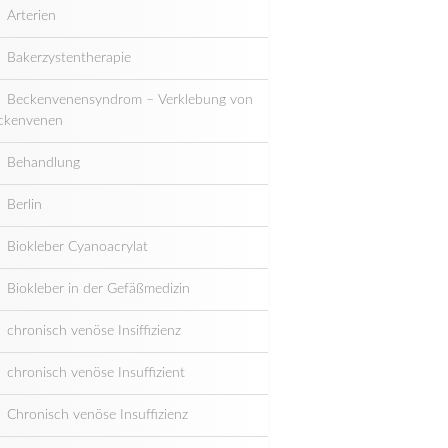
Arterien
Bakerzystentherapie
Beckenvenensyndrom – Verklebung von
ckenvenen
Behandlung
Berlin
Biokleber Cyanoacrylat
Biokleber in der Gefäßmedizin
chronisch venöse Insiffizienz
chronisch venöse Insuffizient
Chronisch venöse Insuffizienz