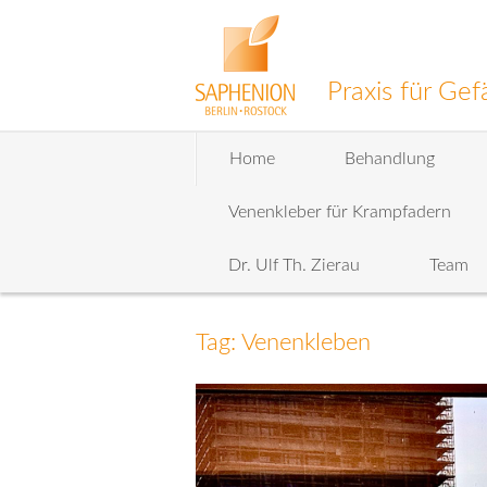
Praxis für G
Zum
Home
Behandlung
Inhalt
wechseln
Venenkleber für Krampfadern
Dr. Ulf Th. Zierau
Team
Tag: Venenkleben