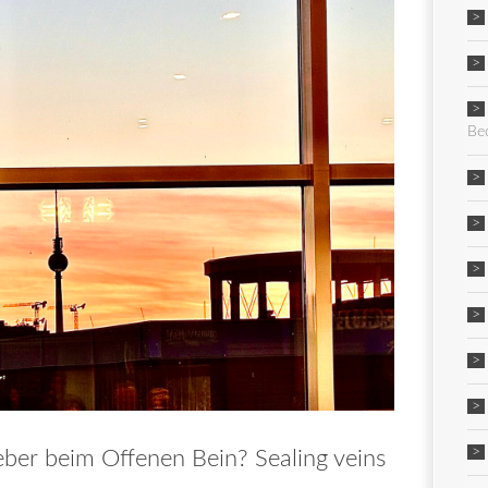
Be
ber beim Offenen Bein? Sealing veins