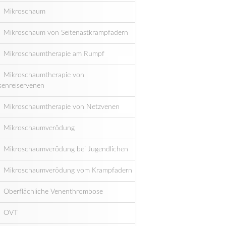
Mikroschaum
Mikroschaum von Seitenastkrampfadern
Mikroschaumtherapie am Rumpf
Mikroschaumtherapie von
senreiservenen
Mikroschaumtherapie von Netzvenen
Mikroschaumverödung
Mikroschaumverödung bei Jugendlichen
Mikroschaumverödung vom Krampfadern
Oberflächliche Venenthrombose
OVT