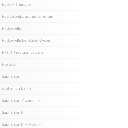
PavK – Therapie
Postthrombotisches Syndrom
Radiowelle
Radiowelle bei Baker-Zysten
RFITT Precision System
Rostock
Saphenion
saphenion berlin
Saphenion Praxisklinik
Saphenion®
Saphenion® – History