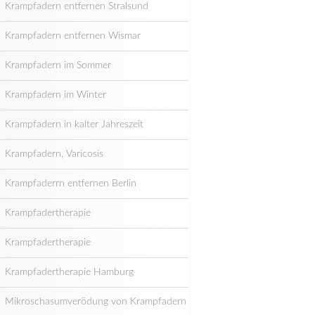
Krampfadern entfernen Stralsund
Krampfadern entfernen Wismar
Krampfadern im Sommer
Krampfadern im Winter
Krampfadern in kalter Jahreszeit
Krampfadern, Varicosis
Krampfaderrn entfernen Berlin
Krampfadertherapie
Krampfadertherapie
Krampfadertherapie Hamburg
Mikroschasumverödung von Krampfadern