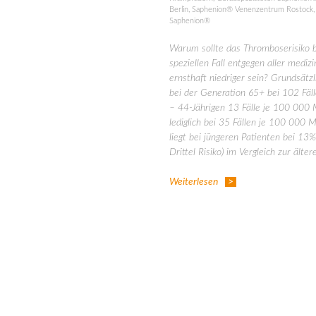
Berlin
,
Saphenion® Venenzentrum Rostock
Saphenion®
Warum sollte das Thromboserisiko b
speziellen Fall entgegen aller mediz
ernsthaft niedriger sein? Grundsätzl
bei der Generation 65+ bei 102 Fäll
– 44-Jährigen 13 Fälle je 100 000 
lediglich bei 35 Fällen je 100 000 
liegt bei jüngeren Patienten bei 13%
Drittel Risiko) im Vergleich zur ält
Weiterlesen