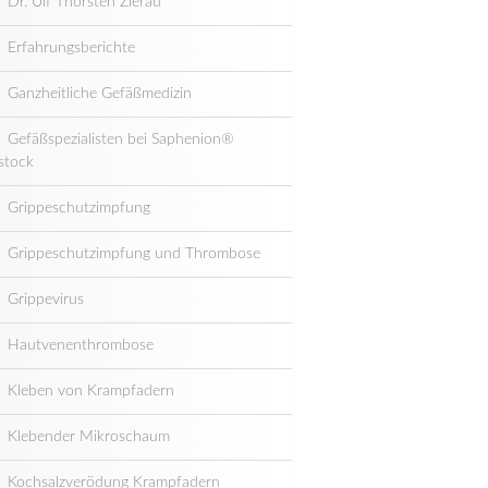
Dr. Ulf Thorsten Zierau
Erfahrungsberichte
Ganzheitliche Gefäßmedizin
Gefäßspezialisten bei Saphenion®
stock
Grippeschutzimpfung
Grippeschutzimpfung und Thrombose
Grippevirus
Hautvenenthrombose
Kleben von Krampfadern
Klebender Mikroschaum
Kochsalzverödung Krampfadern