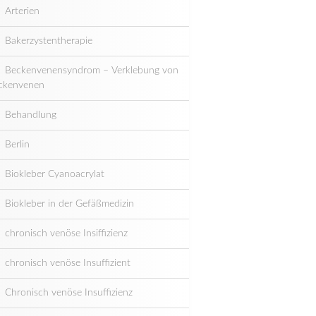
Arterien
Bakerzystentherapie
Beckenvenensyndrom – Verklebung von
ckenvenen
Behandlung
Berlin
Biokleber Cyanoacrylat
Biokleber in der Gefäßmedizin
chronisch venöse Insiffizienz
chronisch venöse Insuffizient
Chronisch venöse Insuffizienz