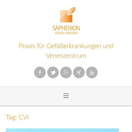
Praxis für Gefäßerkrankungen und
Venenzentrum
≡
Zum
Inhalt
Tag: CVI
wechseln