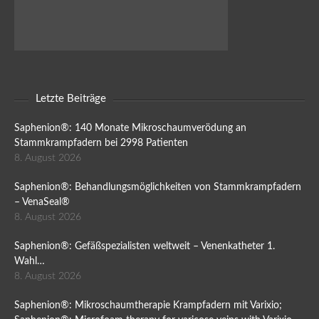
Letzte Beiträge
Saphenion®: 140 Monate Mikroschaumverödung an
Stammkrampfadern bei 2998 Patienten
8. August 2026
Saphenion®: Behandlungsmöglichkeiten von Stammkrampfadern
– VenaSeal®
8. August 2026
Saphenion®: Gefäßspezialisten weltweit – Venenkatheter 1.
Wahl…
8. August 2026
Saphenion®: Mikroschaumtherapie Krampfadern mit Varixio;