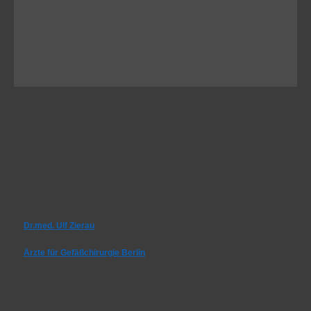
Dr.med. Ulf Zierau
Ärzte für Gefäßchirurgie Berlin