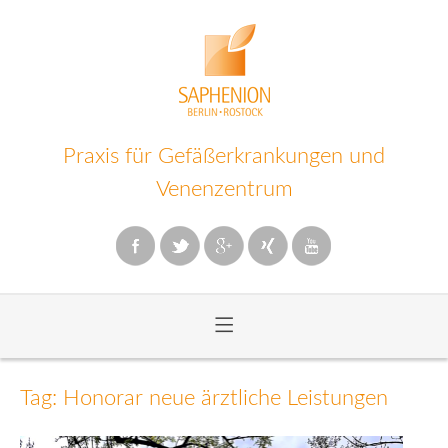
Praxis für Gefäßerkrankungen und
Venenzentrum
≡
Zum
Inhalt
Tag: Honorar neue ärztliche Leistungen
wechseln