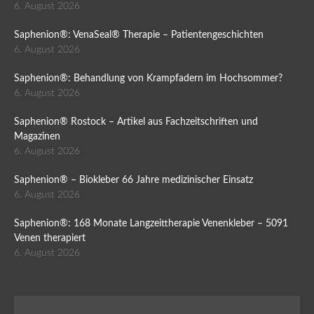
6. August 2026
Saphenion®: VenaSeal® Therapie – Patientengeschichten
6. August 2026
Saphenion®: Behandlung von Krampfadern im Hochsommer?
6. August 2026
Saphenion® Rostock – Artikel aus Fachzeitschriften und
Magazinen
6. August 2026
Saphenion® – Biokleber 66 Jahre medizinischer Einsatz
6. August 2026
Saphenion®: 168 Monate Langzeittherapie Venenkleber – 5091
Venen therapiert
6. August 2026