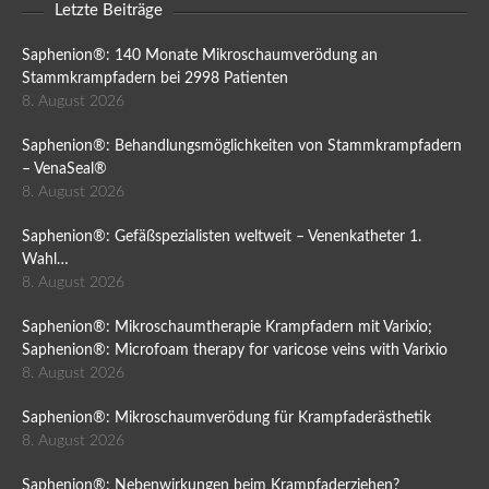
Letzte Beiträge
Saphenion®: 140 Monate Mikroschaumverödung an
Stammkrampfadern bei 2998 Patienten
8. August 2026
Saphenion®: Behandlungsmöglichkeiten von Stammkrampfadern
– VenaSeal®
8. August 2026
Saphenion®: Gefäßspezialisten weltweit – Venenkatheter 1.
Wahl…
8. August 2026
Saphenion®: Mikroschaumtherapie Krampfadern mit Varixio;
Saphenion®: Microfoam therapy for varicose veins with Varixio
8. August 2026
Saphenion®: Mikroschaumverödung für Krampfaderästhetik
8. August 2026
Saphenion®: Nebenwirkungen beim Krampfaderziehen?