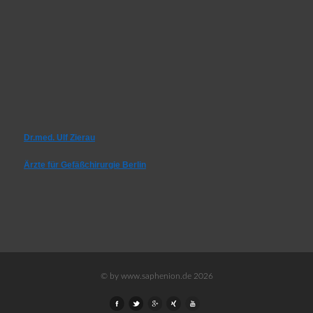
Dr.med. Ulf Zierau
Ärzte für Gefäßchirurgie Berlin
© by www.saphenion.de 2026