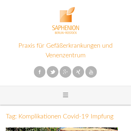
Praxis für Gefäßerkrankungen und
Venenzentrum
≡
Zum
Inhalt
Tag: Komplikationen Covid-19 Impfung
wechseln