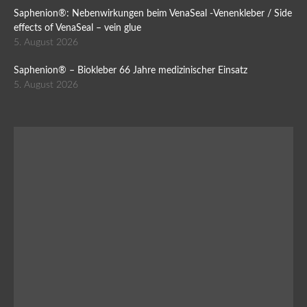
Saphenion®: Nebenwirkungen beim VenaSeal -Venenkleber / Side
effects of VenaSeal – vein glue
5. August 2026
Saphenion® – Biokleber 66 Jahre medizinischer Einsatz
5. August 2026