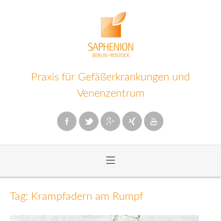
Praxis für Gefäßerkrankungen und
Venenzentrum
≡
Zum
Inhalt
Tag: Krampfadern am Rumpf
wechseln