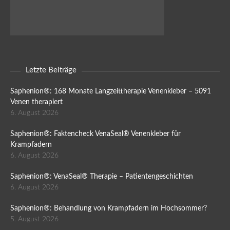
Letzte Beiträge
Saphenion®: 168 Monate Langzeittherapie Venenkleber – 5091
Venen therapiert
6. August 2026
Saphenion®: Faktencheck VenaSeal® Venenkleber für
Krampfadern
6. August 2026
Saphenion®: VenaSeal® Therapie – Patientengeschichten
6. August 2026
Saphenion®: Behandlung von Krampfadern im Hochsommer?
5. August 2026