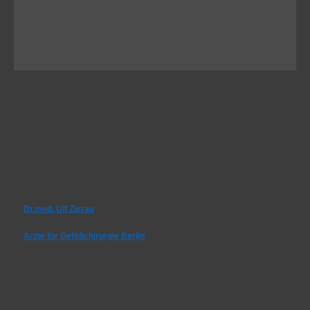
Dr.med. Ulf Zierau
Ärzte für Gefäßchirurgie Berlin