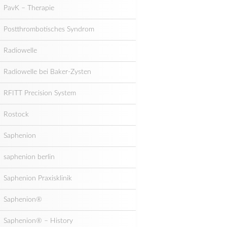
PavK – Therapie
Postthrombotisches Syndrom
Radiowelle
Radiowelle bei Baker-Zysten
RFITT Precision System
Rostock
Saphenion
saphenion berlin
Saphenion Praxisklinik
Saphenion®
Saphenion® – History