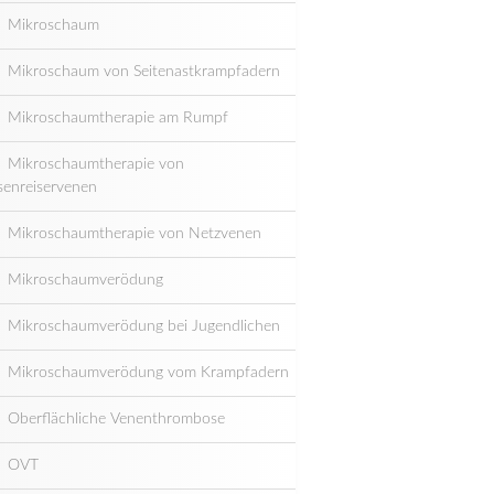
Mikroschaum
Mikroschaum von Seitenastkrampfadern
Mikroschaumtherapie am Rumpf
Mikroschaumtherapie von
senreiservenen
Mikroschaumtherapie von Netzvenen
Mikroschaumverödung
Mikroschaumverödung bei Jugendlichen
Mikroschaumverödung vom Krampfadern
Oberflächliche Venenthrombose
OVT