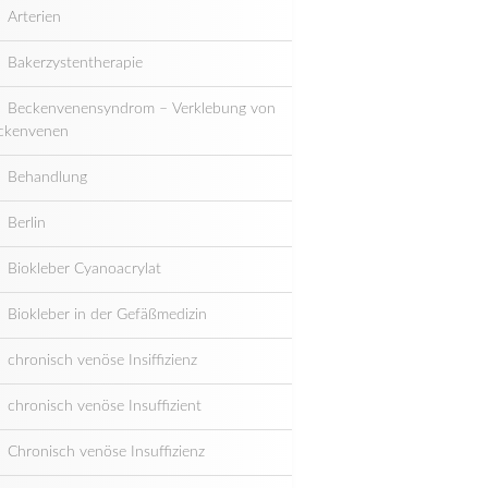
Arterien
Bakerzystentherapie
Beckenvenensyndrom – Verklebung von
ckenvenen
Behandlung
Berlin
Biokleber Cyanoacrylat
Biokleber in der Gefäßmedizin
chronisch venöse Insiffizienz
chronisch venöse Insuffizient
Chronisch venöse Insuffizienz