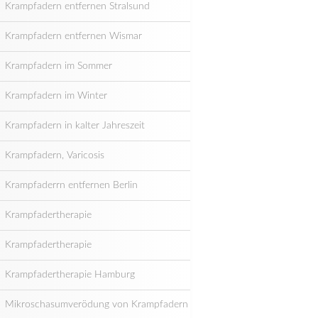
Krampfadern entfernen Stralsund
Krampfadern entfernen Wismar
Krampfadern im Sommer
Krampfadern im Winter
Krampfadern in kalter Jahreszeit
Krampfadern, Varicosis
Krampfaderrn entfernen Berlin
Krampfadertherapie
Krampfadertherapie
Krampfadertherapie Hamburg
Mikroschasumverödung von Krampfadern