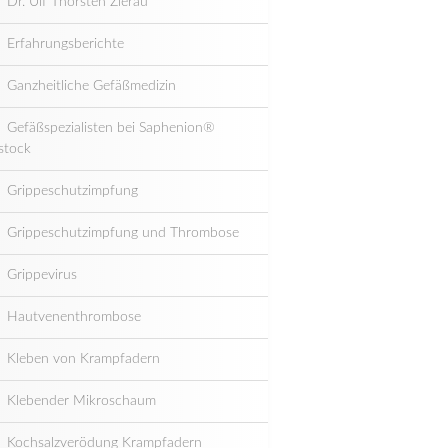
Dr. Ulf Thorsten Zierau
Erfahrungsberichte
Ganzheitliche Gefäßmedizin
Gefäßspezialisten bei Saphenion®
stock
Grippeschutzimpfung
Grippeschutzimpfung und Thrombose
Grippevirus
Hautvenenthrombose
Kleben von Krampfadern
Klebender Mikroschaum
Kochsalzverödung Krampfadern