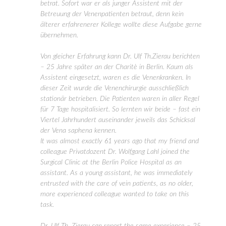
betrat. Sofort war er als junger Assistent mit der
Betreuung der Venenpatienten betraut, denn kein
älterer erfahrenerer Kollege wollte diese Aufgabe gerne
übernehmen.
Von gleicher Erfahrung kann Dr. Ulf Th.Zierau berichten
– 25 Jahre später an der Charitè in Berlin. Kaum als
Assistent eingesetzt, waren es die Venenkranken. In
dieser Zeit wurde die Venenchirurgie ausschließlich
stationär betrieben. Die Patienten waren in aller Regel
für 7 Tage hospitalisiert. So lernten wir beide – fast ein
Viertel Jahrhundert auseinander jeweils das Schicksal
der Vena saphena kennen.
It was almost exactly 61 years ago that my friend and
colleague Privatdozent Dr. Wolfgang Lahl joined the
Surgical Clinic at the Berlin Police Hospital as an
assistant. As a young assistant, he was immediately
entrusted with the care of vein patients, as no older,
more experienced colleague wanted to take on this
task.