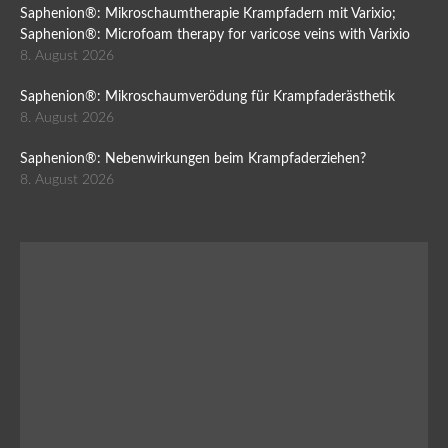
Saphenion®: Mikroschaumtherapie Krampfadern mit Varixio;
Saphenion®: Microfoam therapy for varicose veins with Varixio
8. August 2026
Saphenion®: Mikroschaumverödung für Krampfaderästhetik
8. August 2026
Saphenion®: Nebenwirkungen beim Krampfaderziehen?
8. August 2026