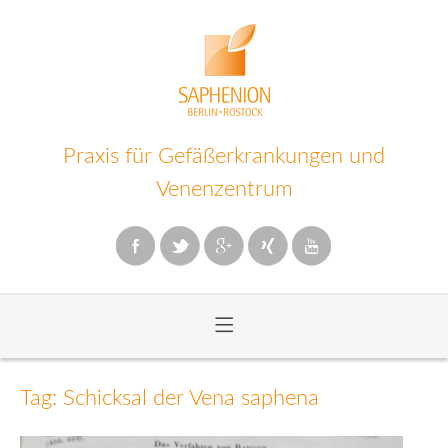
Praxis für Gefäßerkrankungen und
Venenzentrum
≡
Zum
Inhalt
Tag: Schicksal der Vena saphena
wechseln