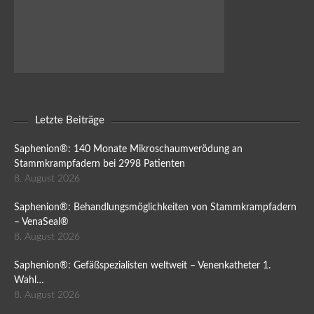
Letzte Beiträge
Saphenion®: 140 Monate Mikroschaumverödung an
Stammkrampfadern bei 2998 Patienten
8. August 2026
Saphenion®: Behandlungsmöglichkeiten von Stammkrampfadern
– VenaSeal®
8. August 2026
Saphenion®: Gefäßspezialisten weltweit – Venenkatheter 1.
Wahl…
8. August 2026