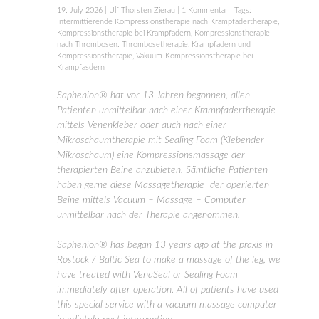
19. July 2026
|
Ulf Thorsten Zierau
|
1 Kommentar
| Tags:
Intermittierende Kompressionstherapie nach Krampfadertherapie
,
Kompressionstherapie bei Krampfadern
,
Kompressionstherapie
nach Thrombosen. Thrombosetherapie
,
Krampfadern und
Kompressionstherapie
,
Vakuum-Kompressionstherapie bei
Krampfasdern
Saphenion® hat vor 13 Jahren begonnen, allen
Patienten unmittelbar nach einer Krampfadertherapie
mittels Venenkleber oder auch nach einer
Mikroschaumtherapie mit Sealing Foam (Klebender
Mikroschaum) eine Kompressionsmassage der
therapierten Beine anzubieten. Sämtliche Patienten
haben gerne diese Massagetherapie der operierten
Beine mittels Vacuum – Massage – Computer
unmittelbar nach der Therapie angenommen.
Saphenion® has began 13 years ago at the praxis in
Rostock / Baltic Sea to make a massage of the leg, we
have treated with VenaSeal or Sealing Foam
immediately after operation. All of patients have used
this special service with a vacuum massage computer