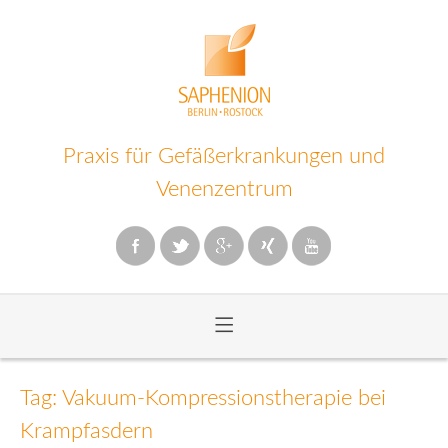
Praxis für Gefäßerkrankungen und
Venenzentrum
≡
Zum
Inhalt
Tag: Vakuum-Kompressionstherapie bei
wechseln
Krampfasdern