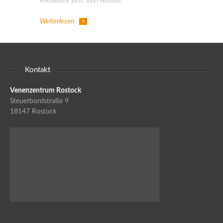
imediately post intervention.
Weiterlesen
Kontakt
Venenzentrum Rostock
Steuerbordstraße 9
18147 Rostock