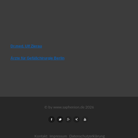
Dr.med. Ulf Zierau
Ärzte für Gefäßchirurgie Berlin
© by www.saphenion.de 2026
Kontakt
Impressum
Datenschutzerklärung