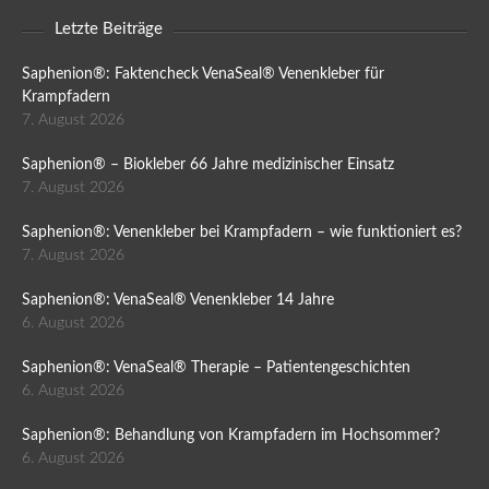
Letzte Beiträge
Saphenion®: Faktencheck VenaSeal® Venenkleber für
Krampfadern
7. August 2026
Saphenion® – Biokleber 66 Jahre medizinischer Einsatz
7. August 2026
Saphenion®: Venenkleber bei Krampfadern – wie funktioniert es?
7. August 2026
Saphenion®: VenaSeal® Venenkleber 14 Jahre
6. August 2026
Saphenion®: VenaSeal® Therapie – Patientengeschichten
6. August 2026
Saphenion®: Behandlung von Krampfadern im Hochsommer?
6. August 2026