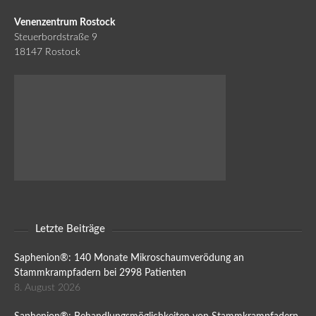
Venenzentrum Rostock
Steuerbordstraße 9
18147 Rostock
Letzte Beiträge
Saphenion®: 140 Monate Mikroschaumverödung an
Stammkrampfadern bei 2998 Patienten
8. August 2026