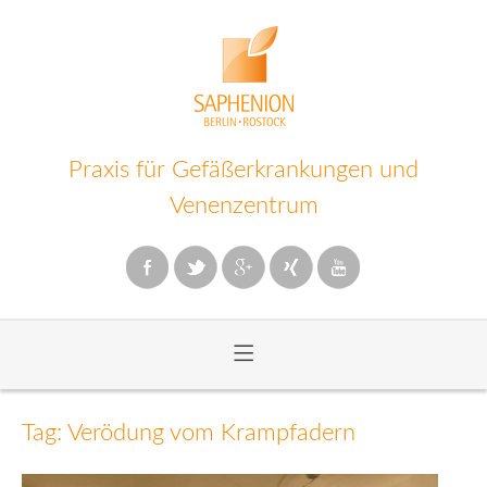
Praxis für Gefäßerkrankungen und
Venenzentrum
≡
Zum
Inhalt
Tag: Verödung vom Krampfadern
wechseln