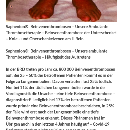
Saphenion®: Beinvenenthrombosen – Unsere Ambulante
Thrombosetherapie – Beinvenenthrombose der Unterschenkel
– Knie – und Oberschenkelvenen am li. Bein.
Saphenion®: Beinvenenthrombosen – Unsere ambulante
Thrombosetherapie – Häufigkeit des Auftretens
In der BRD treten pro Jahr ca. 800 000 Beinvenenthrombosen
auf. Bei 25 – 50% der betroffenen Patienten kommt es in der
Folge zu Lungenembolien. Davon verlaufen fast 25% tödlich.
Nur bei 11% der tödlichen Lungenembolien wurde in der
Vordiagnostik die Ursache – eine tiefe Beinvenenthrombose –
diagnostiziert!
Lediglich bei 17% der betroffenen Patienten
wurde primär eine Beinvenenthrombose beschrieben, in 25%
der Fälle wird erst nach der Lungenembolie eine tiefe
Beinvenenthrombose erkannt.
Dieses Phänomen trat im
Übrigen auch in den letzten 4 Jahren häufig auf – Covid-19