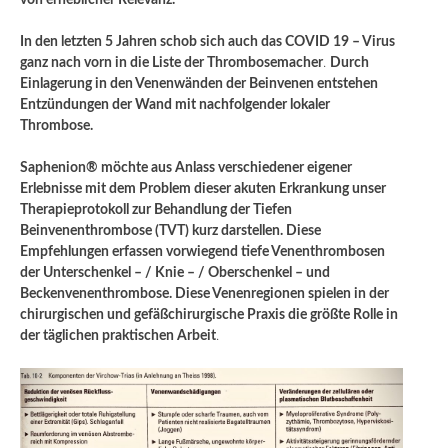
von erheblicher Relevanz.
In den letzten 5 Jahren schob sich auch das COVID 19 – Virus
ganz nach vorn in die Liste der Thrombosemacher
.
Durch
Einlagerung in den Venenwänden der Beinvenen entstehen
Entzündungen der Wand mit nachfolgender lokaler
Thrombose.
Saphenion® möchte aus Anlass verschiedener eigener
Erlebnisse mit dem Problem dieser akuten Erkrankung unser
Therapieprotokoll zur Behandlung der Tiefen
Beinvenenthrombose (TVT) kurz darstellen. Diese
Empfehlungen erfassen vorwiegend tiefe Venenthrombosen
der Unterschenkel – / Knie – / Oberschenkel – und
Beckenvenenthrombose. Diese Venenregionen spielen in der
chirurgischen und gefäßchirurgische Praxis die größte Rolle in
der täglichen praktischen Arbeit
.