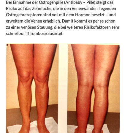
Bei Einnahme der Östrogenpille (Antibaby – Pille) steigt das
Risiko auf das Zehnfache, die in den Venenwänden liegenden
Östrogenrezeptoren sind voll mit dem Hormon besetzt – und
erweitern die Venen erheblich. Damit kommt es per se schon
zu einer venösen Stauung, die bei weiteren Risikofaktoren sehr
schnell zur Thrombose ausartet.