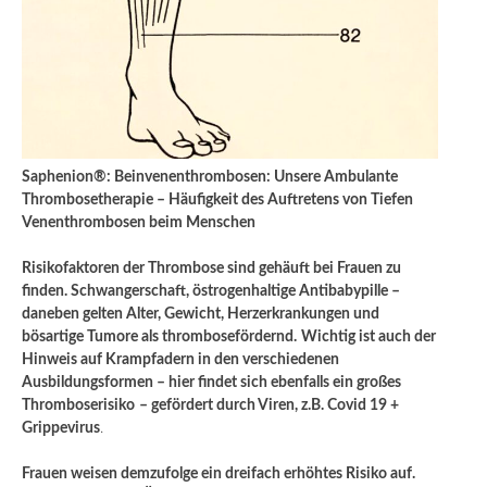
Saphenion®: Beinvenenthrombosen: Unsere Ambulante
Thrombosetherapie – Häufigkeit des Auftretens von Tiefen
Venenthrombosen beim Menschen
Risikofaktoren der Thrombose sind gehäuft bei Frauen zu
finden. Schwangerschaft, östrogenhaltige Antibabypille –
daneben gelten Alter, Gewicht, Herzerkrankungen und
bösartige Tumore als thrombosefördernd.
Wichtig ist auch der
Hinweis auf Krampfadern in den verschiedenen
Ausbildungsformen – hier findet sich ebenfalls ein großes
Thromboserisiko
– gefördert durch Viren, z.B. Covid 19 +
Grippevirus
.
Frauen weisen demzufolge ein dreifach erhöhtes Risiko auf.