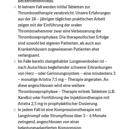
Beckenvenenniveau.
In keinem Fall werden initial Tabletten zur
Thrombosetherapie verabreicht. Unsere Erfahrungen
aus der 28 – jährigen täglichen praktischen Arbeit
zeigen mit der Einführung der oralen
Thrombosehemmer zwar eine Verbesserung der
Thromboseprophylaxe. Die therapeutischen Erfolge
sind sowohl bei eigenen Patienten, als auch aus
Krankenhäusern zugewiesenen Patienten eher
verlangsamt.
Im Falle bereits stattgehabter Lungenembolien ist –
nach Ausschluss begleitender schwerer Erkrankungen
von Herz – oder Gerinnungssystem – eine mindestens 3
– monatige Arixtra 7,5 mg – Therapie angeraten. An
diese angeschlossen wird eine weitere
Thromboseprophylaxe – Therapie mittels Tabletten (z.B.
Xarelto) oder Fortführung der Injektionstherapie mit
Arixtra 2,5 mg in prophylaktischer Dosierung.
In jedem Fall ist eine Kompressionstherapie mit
Langstrumpf oder Strumpfhose über 3 – 6 Monate
zwingend, angeschlossen von einer
belastungsadaptierten Kompression.