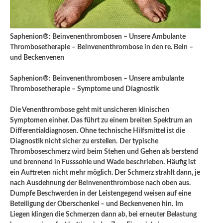
Saphenion®: Beinvenenthrombosen – Unsere Ambulante
Thrombosetherapie – Beinvenenthrombose in den re. Bein –
und Beckenvenen
Saphenion®: Beinvenenthrombosen – Unsere ambulante
Thrombosetherapie – Symptome und Diagnostik
Die Venenthrombose geht mit unsicheren klinischen
Symptomen einher. Das führt zu einem breiten Spektrum an
Differentialdiagnosen. Ohne technische Hilfsmittel ist die
Diagnostik nicht sicher zu erstellen.
Der typische
Thromboseschmerz wird beim Stehen und Gehen als berstend
und brennend in Fusssohle und Wade beschrieben. Häufig ist
ein Auftreten nicht mehr möglich. Der Schmerz strahlt dann, je
nach Ausdehnung der Beinvenenthrombose nach oben aus.
Dumpfe Beschwerden in der Leistengegend weisen auf eine
Beteiligung der Oberschenkel – und Beckenvenen hin.
Im
Liegen klingen die Schmerzen dann ab, bei erneuter Belastung