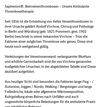
Saphenion®: Beinvenenthrombosen – Unsere Ambulante
Thrombosetherapie
Seit 1856 ist die Entstehung von tiefen Venenthrombosen in
ihrer Ursache geklärt. Rudolf Virchow, Chirurg und Pathologe
in Berlin und Würzburg (geb. 1821 Pommern, gest. 1902
Berlin) beschrieb in seiner bekannten Virchow – Trias die
Faktoren einer möglichen Thrombose sehr genau. Diese sind
heute noch weitgehend gültig.
Verletzungen der Veneninnenwand, verlangsamter Blutfluss
und erhöhte Gerinnbarkeit sind die von Virchow genannten
maßgeblichen Ursachen. In der abgebildeten Tabelle sind Diese
dezidiert aufgeführt.
Aus heutiger Sicht sind besonders die Faktoren lange Flug – /
Autoreise, Joggen / Nordic Walking / Bergsteigen und lange
Fußmärsche, lokale oder allgemeine Wärmeexposition,
Ruhigstellung eines Beines nach Unfällen und auch
ungewohnte körperliche Belastungen für die ambulante Praxis