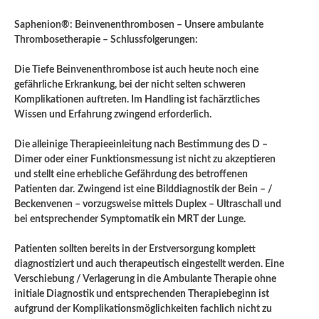
Saphenion®: Beinvenenthrombosen – Unsere ambulante
Thrombosetherapie – Schlussfolgerungen:
Die Tiefe Beinvenenthrombose ist auch heute noch eine
gefährliche Erkrankung, bei der nicht selten schweren
Komplikationen auftreten. Im Handling ist fachärztliches
Wissen und Erfahrung zwingend erforderlich.
Die alleinige Therapieeinleitung nach Bestimmung des D –
Dimer oder einer Funktionsmessung ist nicht zu akzeptieren
und stellt eine erhebliche Gefährdung des betroffenen
Patienten dar.
Zwingend ist eine Bilddiagnostik der Bein – /
Beckenvenen – vorzugsweise mittels Duplex – Ultraschall und
bei entsprechender Symptomatik ein MRT der Lunge.
Patienten sollten bereits in der Erstversorgung komplett
diagnostiziert und auch therapeutisch eingestellt werden. Eine
Verschiebung / Verlagerung in die Ambulante Therapie ohne
initiale Diagnostik und entsprechenden Therapiebeginn ist
aufgrund der Komplikationsmöglichkeiten fachlich nicht zu