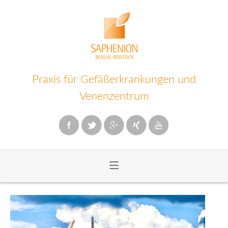
Praxis für Gefäßerkrankungen und
Venenzentrum
≡
Zum
Inhalt
wechseln