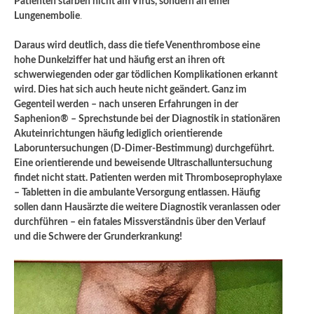
Patienten starben nicht am Virus, sondern an einer
Lungenembolie
.
Daraus wird deutlich, dass die tiefe Venenthrombose eine
hohe Dunkelziffer hat und häufig erst an ihren oft
schwerwiegenden oder gar tödlichen Komplikationen erkannt
wird. Dies hat sich auch heute nicht geändert. Ganz im
Gegenteil werden – nach unseren Erfahrungen in der
Saphenion® – Sprechstunde bei der Diagnostik in stationären
Akuteinrichtungen häufig lediglich orientierende
Laboruntersuchungen (D-Dimer-Bestimmung) durchgeführt.
Eine orientierende und beweisende Ultraschalluntersuchung
findet nicht statt. Patienten werden mit Thromboseprophylaxe
– Tabletten in die ambulante Versorgung entlassen. Häufig
sollen dann Hausärzte die weitere Diagnostik veranlassen oder
durchführen – ein fatales Missverständnis über den Verlauf
und die Schwere der Grunderkrankung!