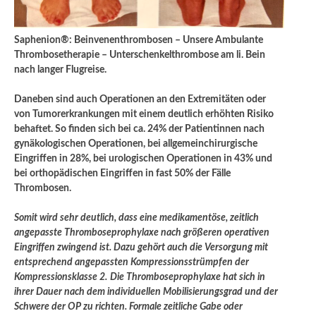
Saphenion®: Beinvenenthrombosen – Unsere Ambulante
Thrombosetherapie – Unterschenkelthrombose am li. Bein
nach langer Flugreise.
Daneben sind auch Operationen an den Extremitäten oder
von Tumorerkrankungen mit einem deutlich erhöhten Risiko
behaftet. So finden sich bei ca. 24% der Patientinnen nach
gynäkologischen Operationen, bei allgemeinchirurgische
Eingriffen in 28%, bei urologischen Operationen in 43% und
bei orthopädischen Eingriffen in fast 50% der Fälle
Thrombosen.
Somit wird sehr deutlich, dass eine medikamentöse, zeitlich
angepasste Thromboseprophylaxe nach größeren operativen
Eingriffen zwingend ist. Dazu gehört auch die Versorgung mit
entsprechend angepassten Kompressionsstrümp
fen der
Kompressionsklasse 2.
Die Thromboseprophylaxe hat sich in
ihrer Dauer nach dem individuellen Mobilisierungsgrad und der
Schwere der OP zu richten. Formale zeitliche Gabe oder