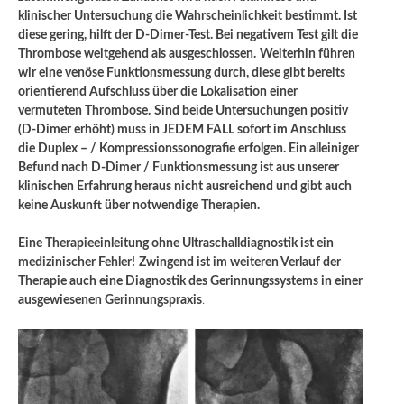
klinischer Untersuchung die Wahrscheinlichkeit bestimmt. Ist
diese gering, hilft der D-Dimer-Test. Bei negativem Test gilt die
Thrombose weitgehend als ausgeschlossen.
Weiterhin führen
wir eine venöse Funktionsmessung durch, diese gibt bereits
orientierend Aufschluss über die Lokalisation einer
vermuteten Thrombose.
Sind beide Untersuchungen positiv
(D-Dimer erhöht) muss in JEDEM FALL sofort im Anschluss
die Duplex – / Kompressionssonografie erfolgen. Ein alleiniger
Befund nach D-Dimer / Funktionsmessung ist aus unserer
klinischen Erfahrung heraus nicht ausreichend und gibt auch
keine Auskunft über notwendige Therapien.
Eine Therapieeinleitung ohne Ultraschalldiagnostik ist ein
medizinischer Fehler!
Zwingend ist im weiteren Verlauf der
Therapie auch eine Diagnostik des Gerinnungssystems in einer
ausgewiesenen Gerinnungspraxis
.