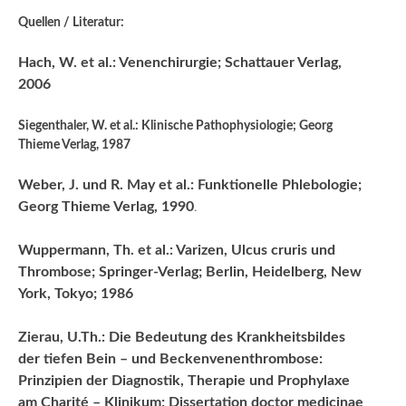
Quellen / Literatur:
Hach, W. et al.: Venenchirurgie; Schattauer Verlag,
2006
Siegenthaler, W. et al.: Klinische Pathophysiologie; Georg
Thieme Verlag, 1987
Weber, J. und R. May et al.: Funktionelle Phlebologie;
Georg Thieme Verlag, 1990
.
Wuppermann, Th. et al.: Varizen, Ulcus cruris und
Thrombose; Springer-Verlag; Berlin, Heidelberg, New
York, Tokyo; 1986
Zierau, U.Th.: Die Bedeutung des Krankheitsbildes
der tiefen Bein – und Beckenvenenthrombose:
Prinzipien der Diagnostik, Therapie und Prophylaxe
am Charité – Klinikum; Dissertation doctor medicinae