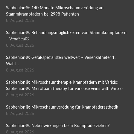
Saphenion®: 140 Monate Mikroschaumverödung an
Stammkrampfadern bei 2998 Patienten
8. August 2026
Saphenion®: Behandlungsmöglichkeiten von Stammkrampfadern
– VenaSeal®
8. August 2026
Saphenion®: Gefäßspezialisten weltweit – Venenkatheter 1.
Wahl…
8. August 2026
Saphenion®: Mikroschaumtherapie Krampfadern mit Varixio;
Saphenion®: Microfoam therapy for varicose veins with Varixio
8. August 2026
Saphenion®: Mikroschaumverödung für Krampfaderästhetik
8. August 2026
Saphenion®: Nebenwirkungen beim Krampfaderziehen?
8. August 2026