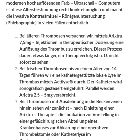
modernen hochauflösenden Farb – Ultraschall – Computern
ist diese Altersbestimmung recht konkret möglich und macht
die invasive Kontrastmittel – Röntgenuntersuchung
(Phlebographie) in vielen Fällen entbehrlich.
Bei älteren Thrombosen versuchen wir, mittels Arixtra
7,5mg – Injektionen in therapeutischer Dosierung eine
Auflösung des Thrombus zu erreichen. Dieser Prozess
dauert etwas länger, ein Therapieerfolg ist u. U. nicht
sofort zu sehen
.
Bei frischen Thrombosen bis zu einem Alter von 14
Tagen führen wir eine kathetergestützte lokale Lyse im
Thrombus mittels Actilyse® durch. Der Katheter wird
sonografisch gesteuert eingeführt. Parallel werden
Arictra 2,5 – 5mg verabreicht.
Bei Thrombosen mit Ausdehnung in die Beckenvenen
hinein sehen wir zunächst – nach Einleitung einer
Arixtra – Therapie – die Indikation zur Vorstellung in
einer gefäßchirurgischen Abteilung eines
Krankenhauses zur Abklärung einer operativen
Thrombektomie oder Katheterlyse im