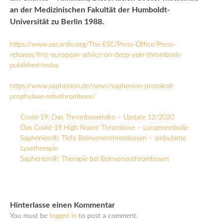
an der Medizinischen Fakultät der Humboldt-
Universität zu Berlin 1988.
https://www.escardio.org/The-ESC/Press-Office/Press-
releases/first-european-advice-on-deep-vein-thrombosis-
published-today
https://www.saphenion.de/news/saphenion-protokoll-
prophylaxe-reisethrombose/
Covid-19: Das Thromboserisiko – Update 12/2020
Das Covid-19 High Noon: Thrombose – Lungenembolie
Saphenion®: Tiefe Beinvenenthrombosen – ambulante
Lysetherapie
Saphenion®: Therapie bei Beinvenenthrombosen
Hinterlasse einen Kommentar
You must be
logged in
to post a comment.