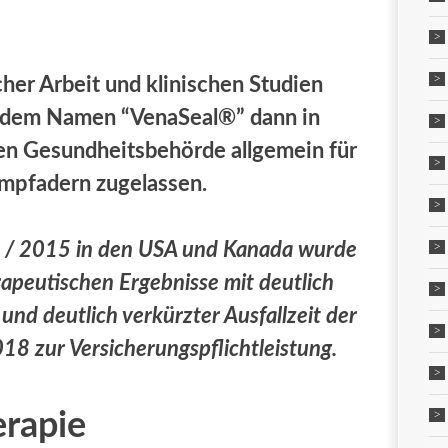
her Arbeit und klinischen Studien
 dem Namen “VenaSeal®” dann in
en Gesundheitsbehörde allgemein für
mpfadern zugelassen.
 / 2015 in den USA und Kanada wurde
erapeutischen Ergebnisse mit deutlich
nd deutlich verkürzter Ausfallzeit der
18 zur Versicherungspflichtleistung.
rapie