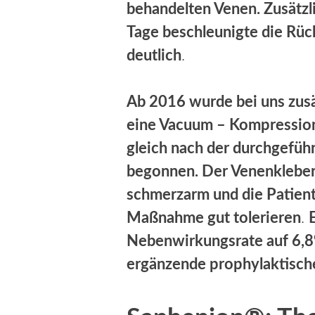
behandelten Venen. Zusätzl
Tage beschleunigte die Rüc
deutlich
.
Ab 2016 wurde bei uns zusät
eine Vacuum – Kompression
gleich nach der durchgefüh
begonnen. Der Venenkleber 
schmerzarm und die Patient
Maßnahme gut tolerieren
.
Nebenwirkungsrate auf 6,8
ergänzende prophylaktische