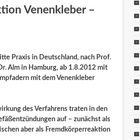
tion Venenkleber –
itte Praxis in Deutschland, nach Prof.
r. Alm in Hamburg, ab 1.8.2012 mit
ampfadern mit dem Venenkleber
rkung des Verfahrens traten in den
efäßentzündungen auf – zunächst als
ischen aber als Fremdkörperreaktion