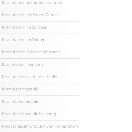
Krampfadern entfernen Stralsund
Krampfadern entfernen Wismar
Krampfadern im Sommer
Krampfadern im Winter
Krampfadern in kalter Jahreszeit
Krampfadern, Varicosis
Krampfaderrn entfernen Berlin
Krampfadertherapie
Krampfadertherapie
Krampfadertherapie Hamburg
Mikroschasumverödung von Krampfadern