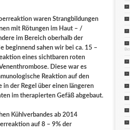
perreaktion waren Strangbildungen
enen mit Rötungen im Haut – /
dere im Bereich oberhalb der
e beginnend sahen wir bei ca. 15 –
Be
eaktion eines sichtbaren roten
r Venenthrombose. Diese war es
immunologische Reaktion auf den
 in der Regel über einen längeren
ten im therapierten Gefäß abgebaut.
chen Kühlverbandes ab 2014
erreaktion auf 8 – 9% der