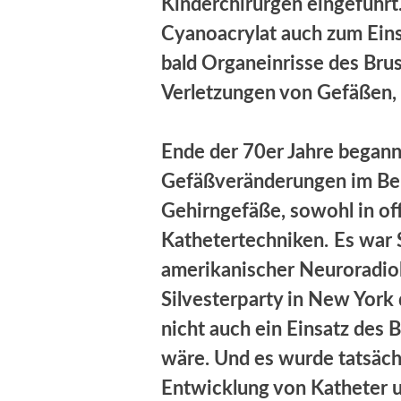
Kinderchirurgen eingeführt
Cyanoacrylat auch zum Ein
bald Organeinrisse des Bru
Verletzungen von Gefäßen, 
Ende der 70er Jahre begann
Gefäßveränderungen im Ber
Gehirngefäße, sowohl in off
Kathetertechniken.
Es war 
amerikanischer Neuroradiol
Silvesterparty in New York 
nicht auch ein Einsatz des
wäre. Und es wurde tatsächl
Entwicklung von Katheter u