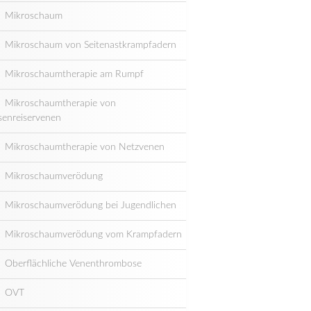
Mikroschaum
Mikroschaum von Seitenastkrampfadern
Mikroschaumtherapie am Rumpf
Mikroschaumtherapie von
senreiservenen
Mikroschaumtherapie von Netzvenen
Mikroschaumverödung
Mikroschaumverödung bei Jugendlichen
Mikroschaumverödung vom Krampfadern
Oberflächliche Venenthrombose
OVT