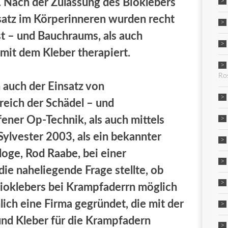
. Nach der Zulassung des Bioklebers
satz im Körperinneren wurden recht
st – und Bauchraums, als auch
mit dem Kleber therapiert.
Ro
 auch der Einsatz von
eich der Schädel – und
ener Op-Technik, als auch mittels
Sylvester 2003, als ein bekannter
oge, Rod Raabe, bei einer
die naheliegende Frage stellte, ob
 Bioklebers bei Krampfaderrn möglich
ich eine Firma gegründet, die mit der
nd Kleber für die Krampfadern