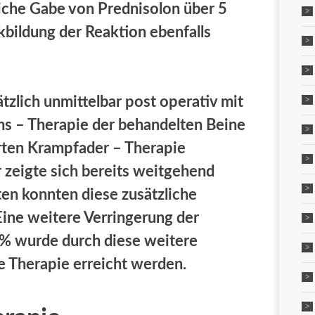
iche Gabe von Prednisolon über 5
kbildung der Reaktion ebenfalls
zlich unmittelbar post operativ mit
s – Therapie der behandelten Beine
rten Krampfader – Therapie
zeigte sich bereits weitgehend
en konnten diese zusätzliche
Eine weitere Verringerung der
% wurde durch diese weitere
 Therapie erreicht werden.