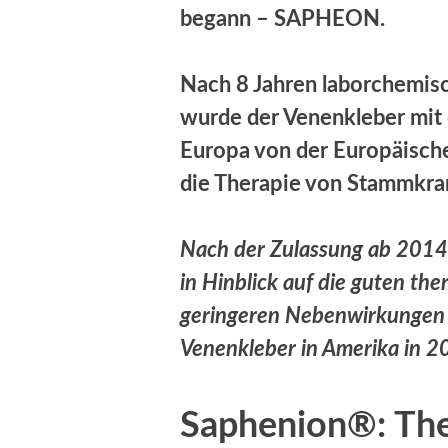
begann – SAPHEON.
Nach 8 Jahren laborchemisc
wurde der Venenkleber mit
Europa von der Europäisch
die Therapie von Stammkra
Nach der Zulassung ab 2014
in Hinblick auf die guten th
geringeren Nebenwirkungen u
Venenkleber in Amerika in 20
Saphenion®: The