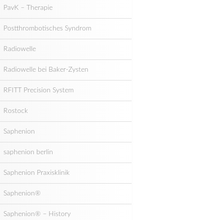
PavK – Therapie
Postthrombotisches Syndrom
Radiowelle
Radiowelle bei Baker-Zysten
RFITT Precision System
Rostock
Saphenion
saphenion berlin
Saphenion Praxisklinik
Saphenion®
Saphenion® – History