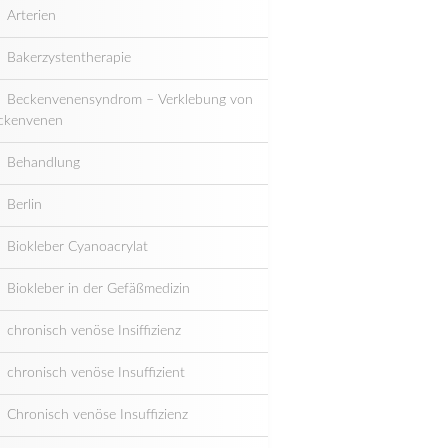
Arterien
Bakerzystentherapie
Beckenvenensyndrom – Verklebung von
ckenvenen
Behandlung
Berlin
Biokleber Cyanoacrylat
Biokleber in der Gefäßmedizin
chronisch venöse Insiffizienz
chronisch venöse Insuffizient
Chronisch venöse Insuffizienz