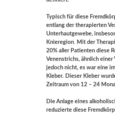
Typisch für diese Fremdkör
entlang der therapierten V
Unterhautgewebe, insbeson
Knieregion
.
Mit der Therapi
20% aller Patienten diese R
Venenstrichs, ähnlich eine
jedoch nicht, es war eine 
Kleber.
Dieser Kleber wurde
Zeitraum von 12 – 24 Mona
Die Anlage eines alkoholis
reduzierte diese Fremdkörp