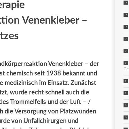
rapie
tion Venenkleber –
tzes
dkörperreaktion Venenkleber – der
Ge
st chemisch seit 1938 bekannt und
e medizinisch im Einsatz. Zunächst
zt, wurde recht schnell auch die
es Trommelfells und der Luft – /
h die Versorgung von Platzwunden
rde von Unfallchirurgen und