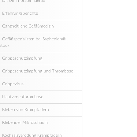
Dr. Ulf Thorsten Zierau
Erfahrungsberichte
Ganzheitliche Gefäßmedizin
Gefäßspezialisten bei Saphenion®
stock
Grippeschutzimpfung
Grippeschutzimpfung und Thrombose
Grippevirus
Hautvenenthrombose
Kleben von Krampfadern
Klebender Mikroschaum
Kochsalzverödung Krampfadern