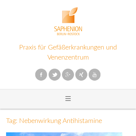
Praxis für Gefäßerkrankungen und
Venenzentrum
≡
Zum
Inhalt
Tag: Nebenwirkung Antihistamine
wechseln