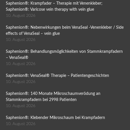
Saphenion®: Krampfader – Therapie mit Venenkleber;
Saphenion®: Varicose vein therapy with vein glue
10. August 2026
Saphenion®: Nebenwirkungen beim VenaSeal -Venenkleber / Side
effects of VenaSeal – vein glue
10. August 2026
Saphenion®: Behandlungsmöglichkeiten von Stammkrampfadern
– VenaSeal®
10. August 2026
Saphenion®: VenaSeal® Therapie – Patientengeschichten
10. August 2026
Saphenion®: 140 Monate Mikroschaumverödung an
Stammkrampfadern bei 2998 Patienten
10. August 2026
Saphenion®: Klebender Mikroschaum bei Krampfadern
10. August 2026