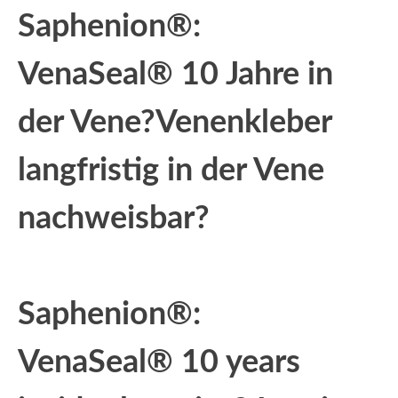
Saphenion®:
VenaSeal® 10 Jahre in
der Vene?Venenkleber
langfristig in der Vene
nachweisbar?
Saphenion®:
VenaSeal® 10 years