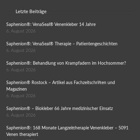
Letzte Beiträge
Saphenion®: VenaSeal® Venenkleber 14 Jahre
6. August 2026
Saphenion®: VenaSeal® Therapie – Patientengeschichten
6. August 2026
Saphenion®: Behandlung von Krampfadern im Hochsommer?
6. August 2026
Saphenion® Rostock – Artikel aus Fachzeitschriften und
Magazinen
6. August 2026
Saphenion® – Biokleber 66 Jahre medizinischer Einsatz
6. August 2026
Saphenion®: 168 Monate Langzeittherapie Venenkleber – 5091
Venen therapiert