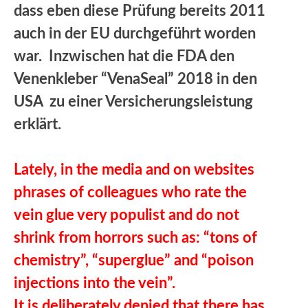
dass eben diese Prüfung bereits 2011
auch in der EU durchgeführt worden
war. Inzwischen hat die FDA den
Venenkleber “VenaSeal” 2018 in den
USA zu einer Versicherungsleistung
erklärt.
Lately, in the media and on websites
phrases of colleagues who rate the
vein glue very populist and do not
shrink from horrors such as: “tons of
chemistry”, “superglue” and “poison
injections into the vein”.
It is deliberately denied that there has