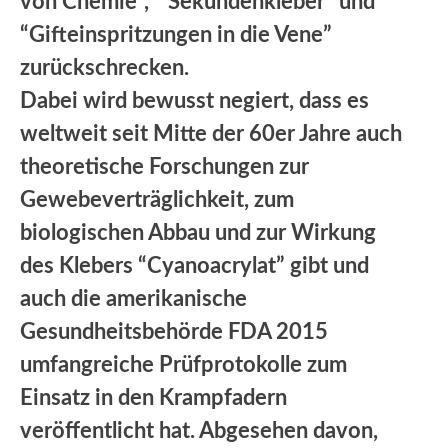
von Chemie”, ” Sekundenkleber” und
“Gifteinspritzungen in die Vene”
zurückschrecken.
Dabei wird bewusst negiert, dass es
weltweit seit Mitte der 60er Jahre auch
theoretische Forschungen zur
Gewebeverträglichkeit, zum
biologischen Abbau und zur Wirkung
des Klebers “Cyanoacrylat” gibt und
auch die amerikanische
Gesundheitsbehörde FDA 2015
umfangreiche Prüfprotokolle zum
Einsatz in den Krampfadern
veröffentlicht hat. Abgesehen davon,