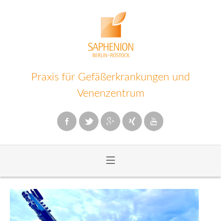
Praxis für Gefäßerkrankungen und
Venenzentrum
≡
Zum
Inhalt
wechseln