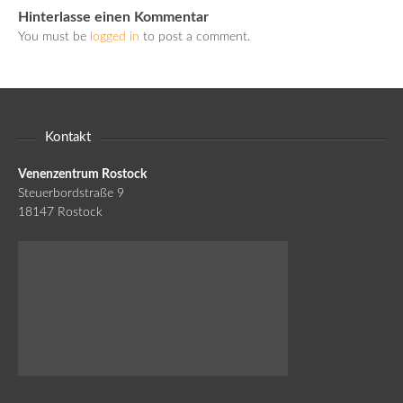
Hinterlasse einen Kommentar
You must be
logged in
to post a comment.
Kontakt
Venenzentrum Rostock
Steuerbordstraße 9
18147 Rostock