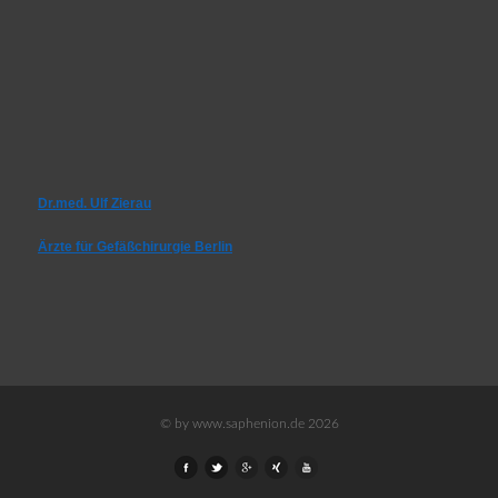
Dr.med. Ulf Zierau
Ärzte für Gefäßchirurgie Berlin
© by www.saphenion.de 2026