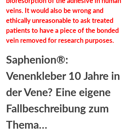
bioresorption of the adhesive in human
veins. It would also be wrong and
ethically unreasonable to ask treated
patients to have a piece of the bonded
vein removed for research purposes.
Saphenion®:
Venenkleber 10 Jahre in
der Vene? Eine eigene
Fallbeschreibung zum
Thema…