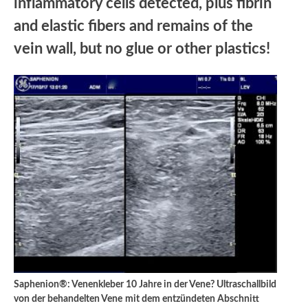
inflammatory cells detected, plus fibrin
and elastic fibers and remains of the
vein wall, but no glue or other plastics!
Saphenion®: Venenkleber 10 Jahre in der Vene? Ultraschallbild
von der behandelten Vene
mit dem entzündeten Abschnitt