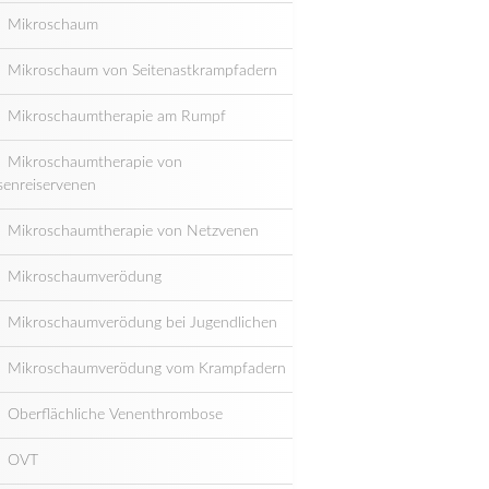
Mikroschaum
Mikroschaum von Seitenastkrampfadern
Mikroschaumtherapie am Rumpf
Mikroschaumtherapie von
senreiservenen
Mikroschaumtherapie von Netzvenen
Mikroschaumverödung
Mikroschaumverödung bei Jugendlichen
Mikroschaumverödung vom Krampfadern
Oberflächliche Venenthrombose
OVT