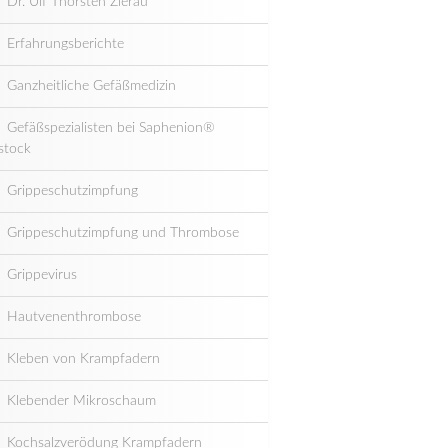
Dr. Ulf Thorsten Zierau
Erfahrungsberichte
Ganzheitliche Gefäßmedizin
Gefäßspezialisten bei Saphenion®
stock
Grippeschutzimpfung
Grippeschutzimpfung und Thrombose
Grippevirus
Hautvenenthrombose
Kleben von Krampfadern
Klebender Mikroschaum
Kochsalzverödung Krampfadern