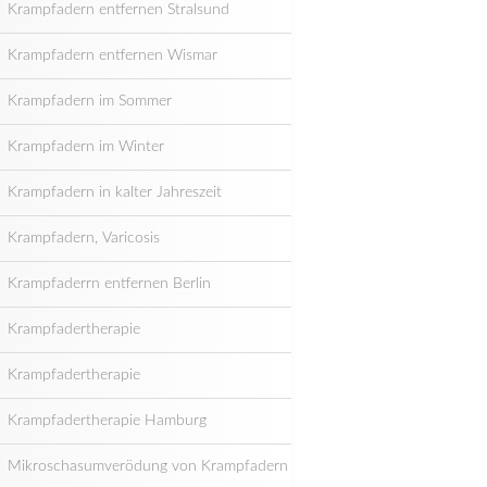
Krampfadern entfernen Stralsund
Krampfadern entfernen Wismar
Krampfadern im Sommer
Krampfadern im Winter
Krampfadern in kalter Jahreszeit
Krampfadern, Varicosis
Krampfaderrn entfernen Berlin
Krampfadertherapie
Krampfadertherapie
Krampfadertherapie Hamburg
Mikroschasumverödung von Krampfadern