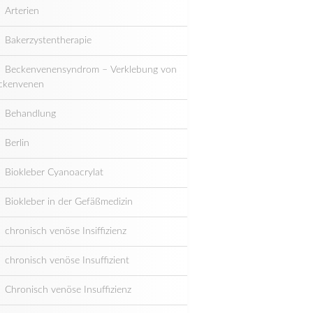
Arterien
Bakerzystentherapie
Beckenvenensyndrom – Verklebung von
ckenvenen
Behandlung
Berlin
Biokleber Cyanoacrylat
Biokleber in der Gefäßmedizin
chronisch venöse Insiffizienz
chronisch venöse Insuffizient
Chronisch venöse Insuffizienz