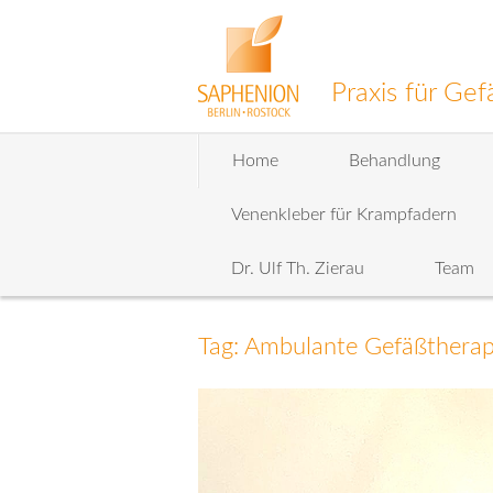
Praxis für G
Zum
Home
Behandlung
Inhalt
wechseln
Venenkleber für Krampfadern
Dr. Ulf Th. Zierau
Team
Tag: Ambulante Gefäßtherap