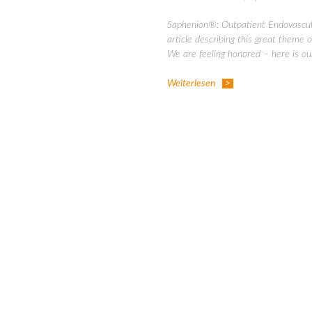
Saphenion®: Outpatient Endovascula
article describing this great theme 
We are feeling honored – here is ou
Weiterlesen