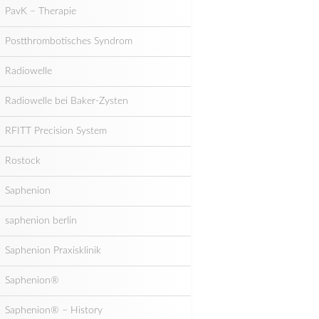
PavK – Therapie
Postthrombotisches Syndrom
Radiowelle
Radiowelle bei Baker-Zysten
RFITT Precision System
Rostock
Saphenion
saphenion berlin
Saphenion Praxisklinik
Saphenion®
Saphenion® – History