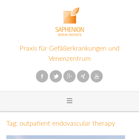
Praxis für Gefäßerkrankungen und
Venenzentrum
≡
Zum
Inhalt
Tag: outpatient endovascular therapy
wechseln