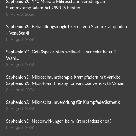
Saphenion®: 140 Monate Mikroschaumverödung an
Stammkrampfadern bei 2998 Patienten
8. August 2026
Saphenion®: Behandlungsmöglichkeiten von Stammkrampfadern
– VenaSeal®
8. August 2026
Saphenion®: Gefäßspezialisten weltweit – Venenkatheter 1.
Wahl…
8. August 2026
Saphenion®: Mikroschaumtherapie Krampfadern mit Varixio;
Saphenion®: Microfoam therapy for varicose veins with Varixio
8. August 2026
Saphenion®: Mikroschaumverödung für Krampfaderästhetik
8. August 2026
Saphenion®: Nebenwirkungen beim Krampfaderziehen?
8. August 2026