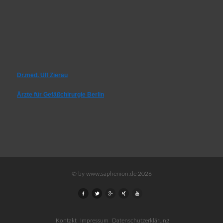
Dr.med. Ulf Zierau
Ärzte für Gefäßchirurgie Berlin
© by www.saphenion.de 2026
Kontakt
Impressum
Datenschutzerklärung