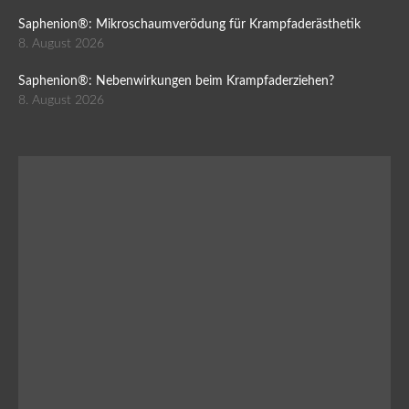
Saphenion®: Mikroschaumverödung für Krampfaderästhetik
8. August 2026
Saphenion®: Nebenwirkungen beim Krampfaderziehen?
8. August 2026