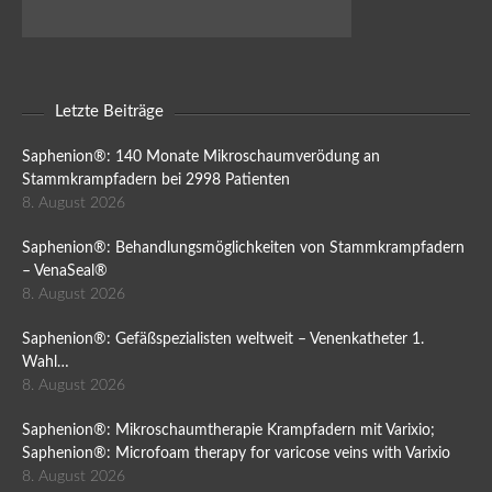
Letzte Beiträge
Saphenion®: 140 Monate Mikroschaumverödung an
Stammkrampfadern bei 2998 Patienten
8. August 2026
Saphenion®: Behandlungsmöglichkeiten von Stammkrampfadern
– VenaSeal®
8. August 2026
Saphenion®: Gefäßspezialisten weltweit – Venenkatheter 1.
Wahl…
8. August 2026
Saphenion®: Mikroschaumtherapie Krampfadern mit Varixio;
Saphenion®: Microfoam therapy for varicose veins with Varixio
8. August 2026