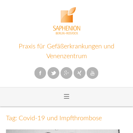
Praxis für Gefäßerkrankungen und
Venenzentrum
≡
Zum
Inhalt
Tag: Covid-19 und Impfthrombose
wechseln