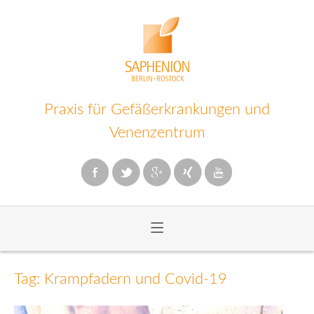
Praxis für Gefäßerkrankungen und
Venenzentrum
≡
Zum
Inhalt
Tag: Krampfadern und Covid-19
wechseln