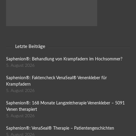
Letzte Beiträge
Saphenion®: Behandlung von Krampfadern im Hochsommer?
5. August 2026
Saphenion®: Faktencheck VenaSeal® Venenkleber für
Krampfadern
5. August 2026
Saphenion®: 168 Monate Langzeittherapie Venenkleber – 5091
Venen therapiert
5. August 2026
Saphenion®: VenaSeal® Therapie – Patientengeschichten
5. August 2026