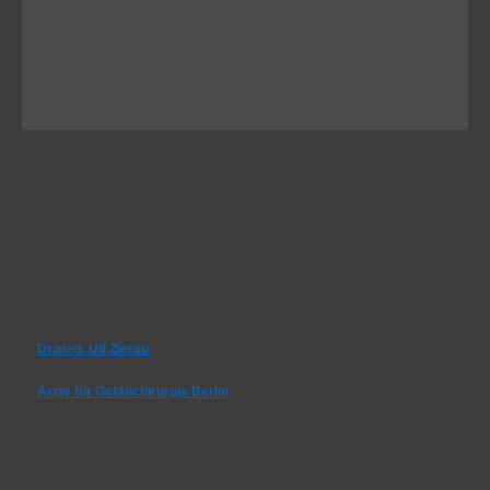
Dr.med. Ulf Zierau
Ärzte für Gefäßchirurgie Berlin