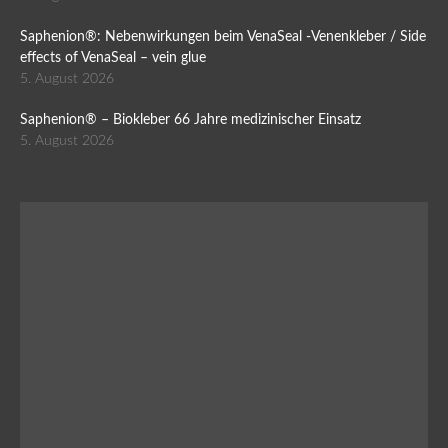
Saphenion®: Nebenwirkungen beim VenaSeal -Venenkleber / Side
effects of VenaSeal – vein glue
5. August 2026
Saphenion® – Biokleber 66 Jahre medizinischer Einsatz
5. August 2026