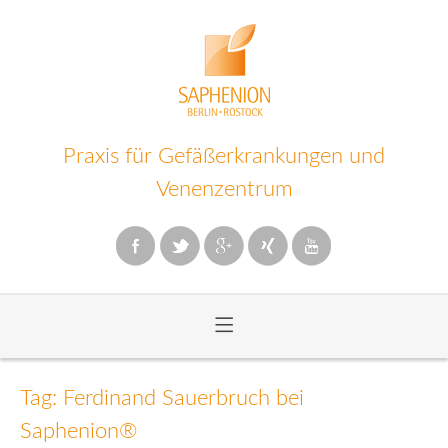
Praxis für Gefäßerkrankungen und
Venenzentrum
≡
Zum
Inhalt
Tag: Ferdinand Sauerbruch bei
wechseln
Saphenion®