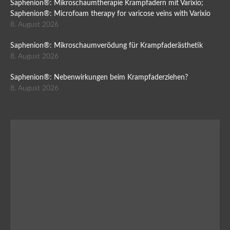
Saphenion®: Mikroschaumtherapie Krampfadern mit Varixio;
Saphenion®: Microfoam therapy for varicose veins with Varixio
8. August 2026
Saphenion®: Mikroschaumverödung für Krampfaderästhetik
8. August 2026
Saphenion®: Nebenwirkungen beim Krampfaderziehen?
8. August 2026