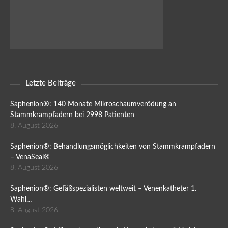
Letzte Beiträge
Saphenion®: 140 Monate Mikroschaumverödung an
Stammkrampfadern bei 2998 Patienten
8. August 2026
Saphenion®: Behandlungsmöglichkeiten von Stammkrampfadern
– VenaSeal®
8. August 2026
Saphenion®: Gefäßspezialisten weltweit – Venenkatheter 1.
Wahl…
8. August 2026