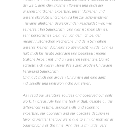
der Zeit, dem chirurgischen Können und auch der
wissenschaftlichen Expertise, unser Vorgehen und
unsere absolute Entscheidung hin zur schonenderen
Therapie ähnlichen Beweggründen geschuldet war, wie
seinerzeit bei Sauerbruch. Und dies ist mein kleines,
sehr persönliches Déjà -vu, von dem ich bei der
medizinhistorischen Recherche und dem Schreiben
unseres kleinen Büchleins so überrascht wurde. Und es
hält mich bis heute gefangen und beeinflußt meine
tägliche Arbeit mit und an unseren Patienten. Damit
schließt sich dieser kleine Kreis zum großen Chirurgen
Ferdinand Sauerbruch.
Und läßt mich den großen Chirurgen auf eine ganz
individuelle und ungewöhnliche Art ehren.
As I read our literature sources and observed our daily
work, I increasingly had the feeling that, despite all the
differences in time, surgical skills and scientific
expertise, our approach and our absolute decision in
favor of gentler therapy were due to similar motives as
Sauerbruch’s at the time. And this is my little, very