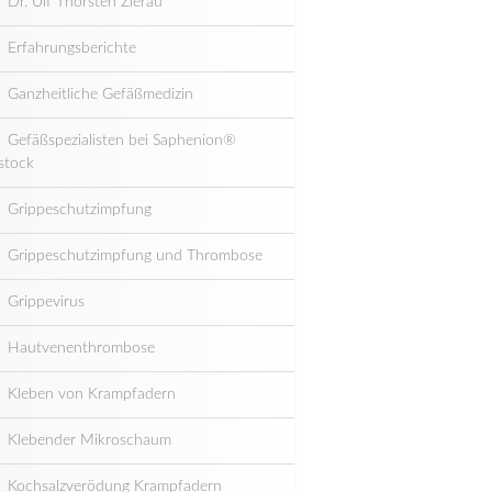
Dr. Ulf Thorsten Zierau
Erfahrungsberichte
Ganzheitliche Gefäßmedizin
Gefäßspezialisten bei Saphenion®
stock
Grippeschutzimpfung
Grippeschutzimpfung und Thrombose
Grippevirus
Hautvenenthrombose
Kleben von Krampfadern
Klebender Mikroschaum
Kochsalzverödung Krampfadern