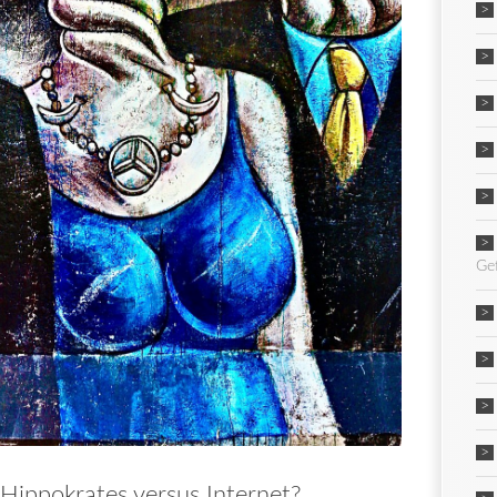
Ge
Hippokrates versus Internet?