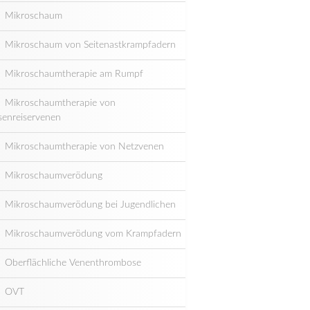
Mikroschaum
Mikroschaum von Seitenastkrampfadern
Mikroschaumtherapie am Rumpf
Mikroschaumtherapie von
senreiservenen
Mikroschaumtherapie von Netzvenen
Mikroschaumverödung
Mikroschaumverödung bei Jugendlichen
Mikroschaumverödung vom Krampfadern
Oberflächliche Venenthrombose
OVT