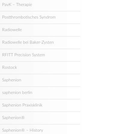
PavK – Therapie
Postthrombotisches Syndrom
Radiowelle
Radiowelle bei Baker-Zysten
RFITT Precision System
Rostock
Saphenion
saphenion berlin
Saphenion Praxisklinik
Saphenion®
Saphenion® – History