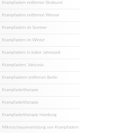
Krampfadern entfernen Stralsund
Krampfadern entfernen Wismar
Krampfadern im Sommer
Krampfadern im Winter
Krampfadern in kalter Jahreszeit
Krampfadern, Varicosis
Krampfaderrn entfernen Berlin
Krampfadertherapie
Krampfadertherapie
Krampfadertherapie Hamburg
Mikroschasumverödung von Krampfadern