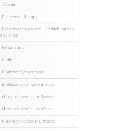
Arterien
Bakerzystentherapie
Beckenvenensyndrom – Verklebung von
ckenvenen
Behandlung
Berlin
Biokleber Cyanoacrylat
Biokleber in der Gefäßmedizin
chronisch venöse Insiffizienz
chronisch venöse Insuffizient
Chronisch venöse Insuffizienz