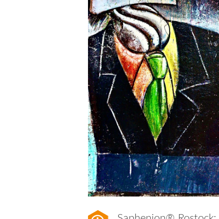
Saphenion® Rostock: 