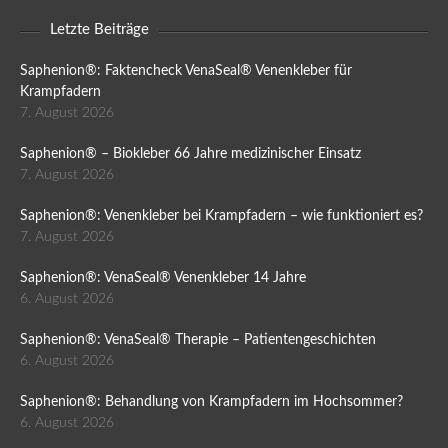
Letzte Beiträge
Saphenion®: Faktencheck VenaSeal® Venenkleber für
Krampfadern
7. August 2026
Saphenion® – Biokleber 66 Jahre medizinischer Einsatz
7. August 2026
Saphenion®: Venenkleber bei Krampfadern – wie funktioniert es?
7. August 2026
Saphenion®: VenaSeal® Venenkleber 14 Jahre
6. August 2026
Saphenion®: VenaSeal® Therapie – Patientengeschichten
6. August 2026
Saphenion®: Behandlung von Krampfadern im Hochsommer?
6. August 2026