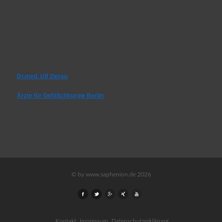
Dr.med. Ulf Zierau
Ärzte für Gefäßchirurgie Berlin
© by www.saphenion.de 2026
Kontakt
Impressum
Datenschutzerklärung