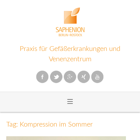
Praxis für Gefäßerkrankungen und
Venenzentrum
≡
Zum
Inhalt
Tag: Kompression im Sommer
wechseln