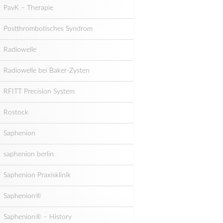
PavK – Therapie
Postthrombotisches Syndrom
Radiowelle
Radiowelle bei Baker-Zysten
RFITT Precision System
Rostock
Saphenion
saphenion berlin
Saphenion Praxisklinik
Saphenion®
Saphenion® – History