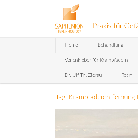
Praxis für G
Zum
Home
Behandlung
Inhalt
wechseln
Venenkleber für Krampfadern
Dr. Ulf Th. Zierau
Team
Tag: Krampfaderentfernung