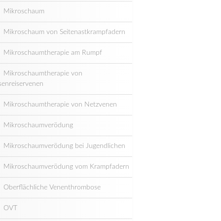
Mikroschaum
Mikroschaum von Seitenastkrampfadern
Mikroschaumtherapie am Rumpf
Mikroschaumtherapie von
senreiservenen
Mikroschaumtherapie von Netzvenen
Mikroschaumverödung
Mikroschaumverödung bei Jugendlichen
Mikroschaumverödung vom Krampfadern
Oberflächliche Venenthrombose
OVT