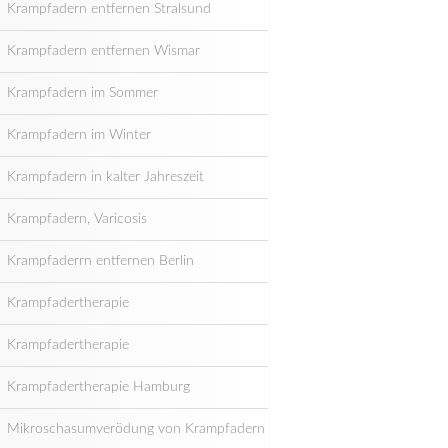
Krampfadern entfernen Stralsund
Krampfadern entfernen Wismar
Krampfadern im Sommer
Krampfadern im Winter
Krampfadern in kalter Jahreszeit
Krampfadern, Varicosis
Krampfaderrn entfernen Berlin
Krampfadertherapie
Krampfadertherapie
Krampfadertherapie Hamburg
Mikroschasumverödung von Krampfadern