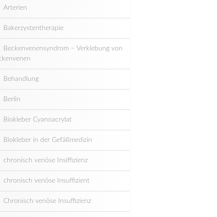
Arterien
Bakerzystentherapie
Beckenvenensyndrom – Verklebung von
ckenvenen
Behandlung
Berlin
Biokleber Cyanoacrylat
Biokleber in der Gefäßmedizin
chronisch venöse Insiffizienz
chronisch venöse Insuffizient
Chronisch venöse Insuffizienz