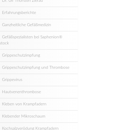
Dr. Ulf Thorsten Zierau
Erfahrungsberichte
Ganzheitliche Gefäßmedizin
Gefäßspezialisten bei Saphenion®
stock
Grippeschutzimpfung
Grippeschutzimpfung und Thrombose
Grippevirus
Hautvenenthrombose
Kleben von Krampfadern
Klebender Mikroschaum
Kochsalzverödung Krampfadern