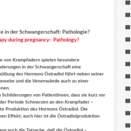
 in der Schwangerschaft: Pathologie?
apy during pregnancy: Pathology?
ge von Krampfadern spielen besondere
derungen in der Schwangerschaft eine
hüttung des Hormons Östradiol führt neben seiner
gewebe und die Venenwände auch zu einer
enen.
 Schilderungen von Patientinnen, dass sie kurz vor
 der Periode Schmerzen an den Krampfader –
hte Produktion des Hormons Östradiol. Die
en Effekt, auch hier ist die Östradiolproduktion
ng auch die Tatsache, daß die Östradiol –