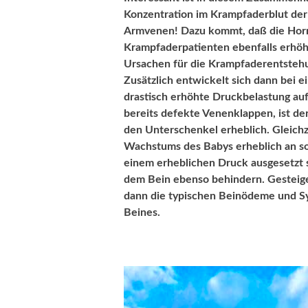
Konzentration im Krampfaderblut der B
Armvenen! Dazu kommt, daß die Hor
Krampfaderpatienten ebenfalls erhöht
Ursachen für die Krampfaderentsteh
Zusätzlich entwickelt sich dann bei 
drastisch erhöhte Druckbelastung au
bereits defekte Venenklappen, ist der
den Unterschenkel erheblich. Gleichze
Wachstums des Babys erheblich an s
einem erheblichen Druck ausgesetzt 
dem Bein ebenso behindern. Gesteig
dann die typischen Beinödeme und 
Beines.