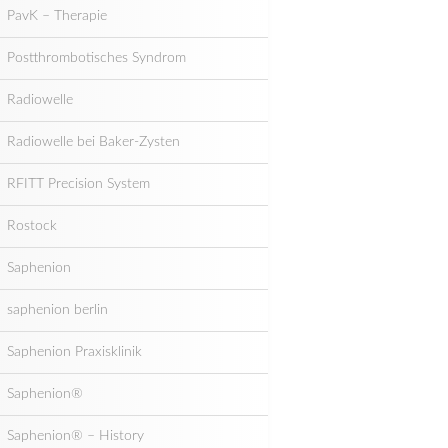
PavK – Therapie
Postthrombotisches Syndrom
Radiowelle
Radiowelle bei Baker-Zysten
RFITT Precision System
Rostock
Saphenion
saphenion berlin
Saphenion Praxisklinik
Saphenion®
Saphenion® – History