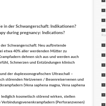
 in der Schwangerschaft: Indikationen?
py during pregnancy: Indications?
Ro
 der Schwangerschaft: Neu auftretende
ei etwa 40% aller werdenden Mütter zu
 Krampfadern dehnen sich aus und werden auch
efühl, Schmerzen und Entzündungen klinisch
 und der duplexsonografischen Ultraschall –
ch störenden Netzvenen / Besenreiservenen und
tkrampfadern (Vena saphena magna, Vena saphena
ediglich kosmetisch störend wirken, stellen
e Verbindungsvenenkrampfadern (Perforanzvenen)