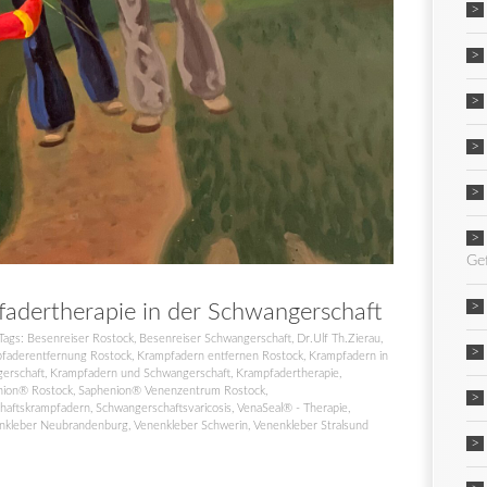
Ge
dertherapie in der Schwangerschaft
Tags:
Besenreiser Rostock
,
Besenreiser Schwangerschaft
,
Dr.Ulf Th.Zierau
,
faderentfernung Rostock
,
Krampfadern entfernen Rostock
,
Krampfadern in
erschaft
,
Krampfadern und Schwangerschaft
,
Krampfadertherapie
,
nion® Rostock
,
Saphenion® Venenzentrum Rostock
,
haftskrampfadern
,
Schwangerschaftsvaricosis
,
VenaSeal® - Therapie
,
nkleber Neubrandenburg
,
Venenkleber Schwerin
,
Venenkleber Stralsund