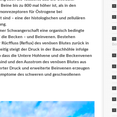
eine bis zu 800 mal höher ist, als in den
monrezeptoren für Östrogene bei
 sind – eine der histologischen und zellulären
ung.
einer Schwangerschaft eine organisch bedingte
f die Becken – und Beinvenen. Bestehen
 Rücffluss (Reflux) des venösen Blutes zurück in
Be
itig steigt der Druck in der Bauchhöhle infolge
o dass die Untere Hohlvene und die Beckenvenen
sind und den Ausstrom des venösen Blutes aus
erter Druck und erweiterte Beinvenen erzeugen
Symptome des schweren und geschwollenen