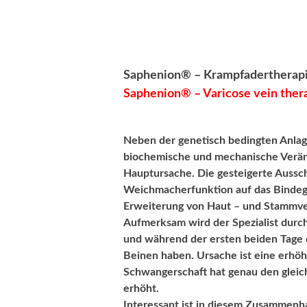
Saphenion® – Krampfadertherapie
Saphenion® – Varicose vein ther
Neben der genetisch bedingten Anla
biochemische und mechanische Verän
Hauptursache. Die gesteigerte Aussc
Weichmacherfunktion auf das Binde
Erweiterung von Haut – und Stammv
Aufmerksam wird der Spezialist durch
und während der ersten beiden Tage
Beinen haben. Ursache ist eine erhö
Schwangerschaft hat genau den gleich
erhöht.
Interessant ist in diesem Zusammenha