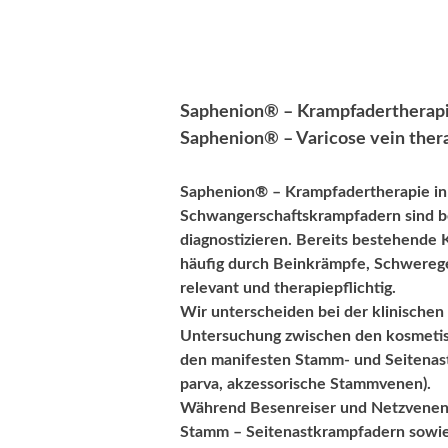
Saphenion® – Krampfadertherapie
Saphenion® – Varicose vein thera
Saphenion® – Krampfadertherapie in
Schwangerschaftskrampfadern sind b
diagnostizieren. Bereits bestehende
häufig durch Beinkrämpfe, Schwereg
relevant
und therapiepflichtig.
Wir unterscheiden bei der klinischen
Untersuchung zwischen den kosmetis
den manifesten Stamm- und Seitenas
parva, akzessorische Stammvenen).
Während Besenreiser und Netzvenen l
Stamm – Seitenastkrampfadern sowi