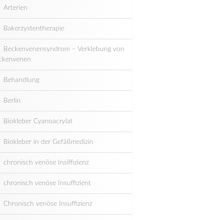
Arterien
Bakerzystentherapie
Beckenvenensyndrom – Verklebung von
ckenvenen
Behandlung
Berlin
Biokleber Cyanoacrylat
Biokleber in der Gefäßmedizin
chronisch venöse Insiffizienz
chronisch venöse Insuffizient
Chronisch venöse Insuffizienz