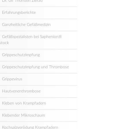
Dr. Ulf Thorsten Zierau
Erfahrungsberichte
Ganzheitliche Gefäßmedizin
Gefäßspezialisten bei Saphenion®
stock
Grippeschutzimpfung
Grippeschutzimpfung und Thrombose
Grippevirus
Hautvenenthrombose
Kleben von Krampfadern
Klebender Mikroschaum
Kochsalzverödung Krampfadern