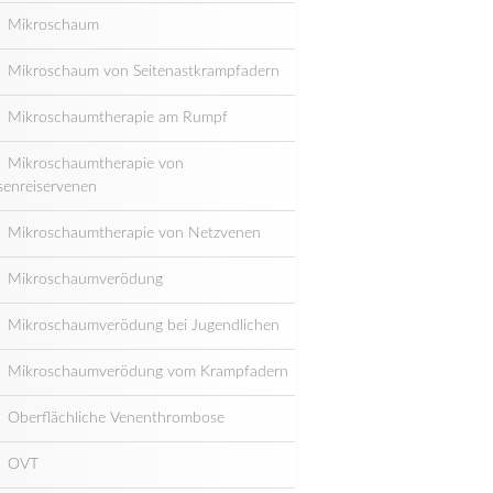
Mikroschaum
Mikroschaum von Seitenastkrampfadern
Mikroschaumtherapie am Rumpf
Mikroschaumtherapie von
senreiservenen
Mikroschaumtherapie von Netzvenen
Mikroschaumverödung
Mikroschaumverödung bei Jugendlichen
Mikroschaumverödung vom Krampfadern
Oberflächliche Venenthrombose
OVT