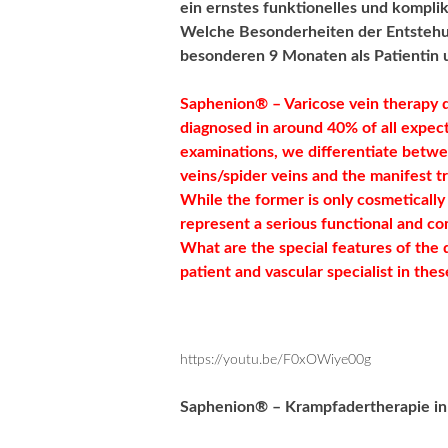
ein ernstes funktionelles und komplik
Welche Besonderheiten der Entstehun
besonderen 9 Monaten als Patientin u
Saphenion® – Varicose vein therapy d
diagnosed in around 40% of all expect
examinations, we differentiate betwee
veins/spider veins and the manifest tr
While the former is only cosmetically
represent a serious functional and c
What are the special features of the
patient and vascular specialist in the
https://youtu.be/F0xOWiye00g
Saphenion® – Krampfadertherapie in 