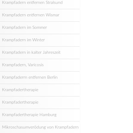
Krampfadern entfernen Stralsund
Krampfadern entfernen Wismar
Krampfadern im Sommer
Krampfadern im Winter
Krampfadern in kalter Jahreszeit
Krampfadern, Varicosis
Krampfaderrn entfernen Berlin
Krampfadertherapie
Krampfadertherapie
Krampfadertherapie Hamburg
Mikroschasumverödung von Krampfadern