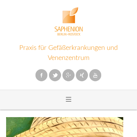
Praxis für Gefäßerkrankungen und
Venenzentrum
≡
Zum
Inhalt
wechseln