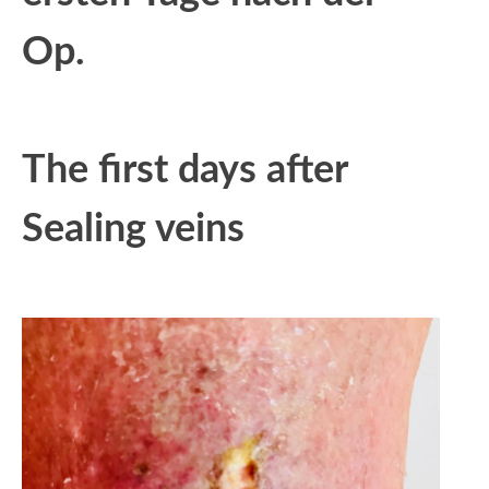
Op.
The first days after
Sealing veins