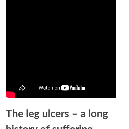
The leg ulcers – a long