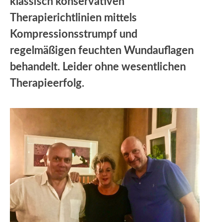
klassisch konservativen
Therapierichtlinien mittels
Kompressionsstrumpf und
regelmäßigen feuchten Wundauflagen
behandelt. Leider ohne wesentlichen
Therapieerfolg.