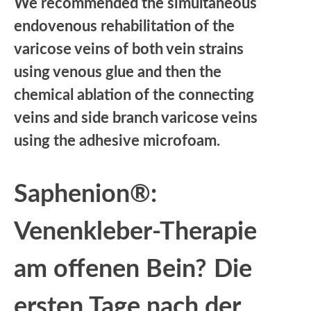
We recommended the simultaneous
endovenous rehabilitation of the
varicose veins of both vein strains
using venous glue and then the
chemical ablation of the connecting
veins and side branch varicose veins
using the adhesive microfoam.
Saphenion®:
Venenkleber-Therapie
am offenen Bein?
Die
ersten Tage nach der