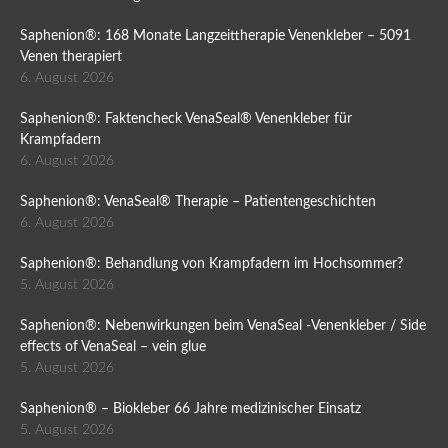
Saphenion®: 168 Monate Langzeittherapie Venenkleber – 5091
Venen therapiert
6. August 2026
Saphenion®: Faktencheck VenaSeal® Venenkleber für
Krampfadern
6. August 2026
Saphenion®: VenaSeal® Therapie – Patientengeschichten
6. August 2026
Saphenion®: Behandlung von Krampfadern im Hochsommer?
5. August 2026
Saphenion®: Nebenwirkungen beim VenaSeal -Venenkleber / Side
effects of VenaSeal – vein glue
5. August 2026
Saphenion® – Biokleber 66 Jahre medizinischer Einsatz
5. August 2026