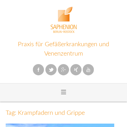
Praxis für Gefäßerkrankungen und
Venenzentrum
≡
Zum
Inhalt
Tag: Krampfadern und Grippe
wechseln