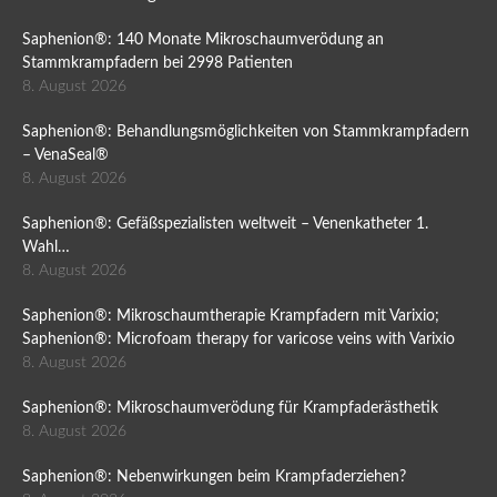
Saphenion®: 140 Monate Mikroschaumverödung an
Stammkrampfadern bei 2998 Patienten
8. August 2026
Saphenion®: Behandlungsmöglichkeiten von Stammkrampfadern
– VenaSeal®
8. August 2026
Saphenion®: Gefäßspezialisten weltweit – Venenkatheter 1.
Wahl…
8. August 2026
Saphenion®: Mikroschaumtherapie Krampfadern mit Varixio;
Saphenion®: Microfoam therapy for varicose veins with Varixio
8. August 2026
Saphenion®: Mikroschaumverödung für Krampfaderästhetik
8. August 2026
Saphenion®: Nebenwirkungen beim Krampfaderziehen?