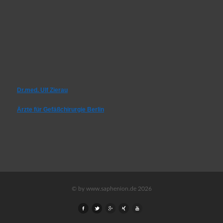
Dr.med. Ulf Zierau
Ärzte für Gefäßchirurgie Berlin
© by www.saphenion.de 2026