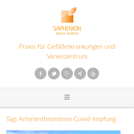
Praxis für Gefäßerkrankungen und
Venenzentrum
≡
Zum
Inhalt
Tag: Arterienthrombose Covid-Impfung
wechseln