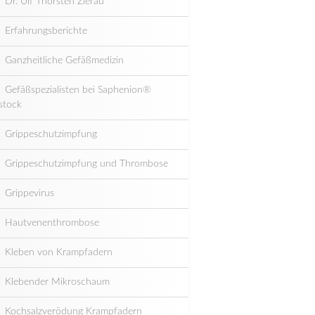
Dr. Ulf Thorsten Zierau
Erfahrungsberichte
Ganzheitliche Gefäßmedizin
Gefäßspezialisten bei Saphenion®
stock
Grippeschutzimpfung
Grippeschutzimpfung und Thrombose
Grippevirus
Hautvenenthrombose
Kleben von Krampfadern
Klebender Mikroschaum
Kochsalzverödung Krampfadern