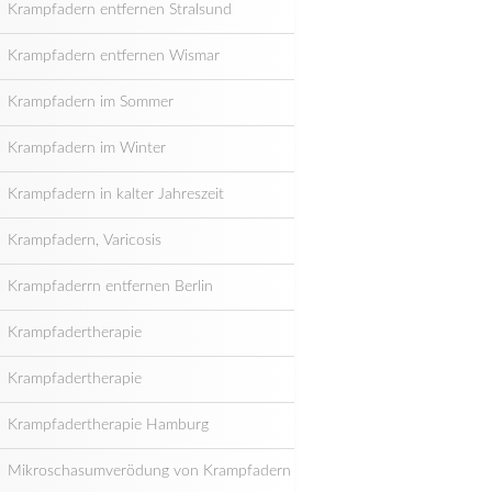
Krampfadern entfernen Stralsund
Krampfadern entfernen Wismar
Krampfadern im Sommer
Krampfadern im Winter
Krampfadern in kalter Jahreszeit
Krampfadern, Varicosis
Krampfaderrn entfernen Berlin
Krampfadertherapie
Krampfadertherapie
Krampfadertherapie Hamburg
Mikroschasumverödung von Krampfadern