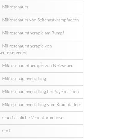
Mikroschaum
Mikroschaum von Seitenastkrampfadern
Mikroschaumtherapie am Rumpf
Mikroschaumtherapie von
senreiservenen
Mikroschaumtherapie von Netzvenen
Mikroschaumverödung
Mikroschaumverödung bei Jugendlichen
Mikroschaumverödung vom Krampfadern
Oberflächliche Venenthrombose
OVT