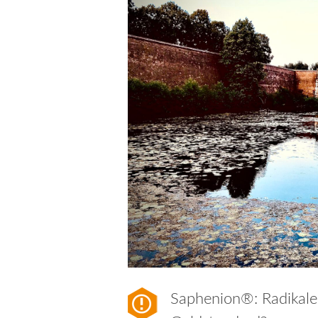
Saphenion®: Radikal