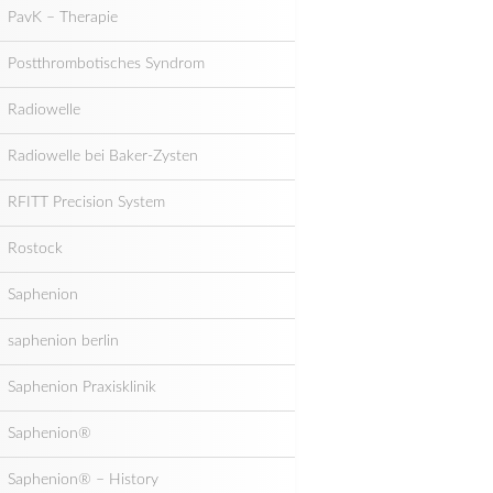
PavK – Therapie
Postthrombotisches Syndrom
Radiowelle
Radiowelle bei Baker-Zysten
RFITT Precision System
Rostock
Saphenion
saphenion berlin
Saphenion Praxisklinik
Saphenion®
Saphenion® – History