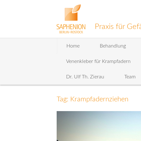
Praxis für G
Zum
Home
Behandlung
Inhalt
wechseln
Venenkleber für Krampfadern
Dr. Ulf Th. Zierau
Team
Tag: Krampfadernziehen