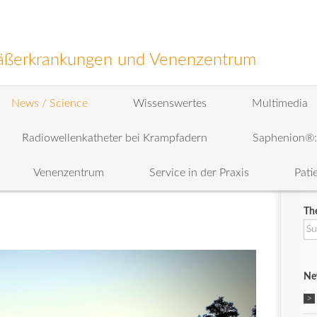
efäßerkrankungen und Venenzentrum
News / Science
Wissenswertes
Multimedia
Radiowellenkatheter bei Krampfadern
Saphenion®
Venenzentrum
Service in der Praxis
Pati
Th
Su
na
Ne