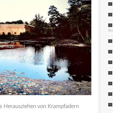
Be
es Herausziehen von Krampfadern