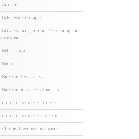
Arterien
Bakerzystentherapie
Beckenvenensyndrom – Verklebung von
ckenvenen
Behandlung
Berlin
Biokleber Cyanoacrylat
Biokleber in der Gefäßmedizin
chronisch venöse Insiffizienz
chronisch venöse Insuffizient
Chronisch venöse Insuffizienz