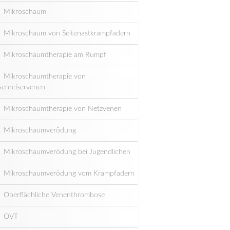
Mikroschaum
Mikroschaum von Seitenastkrampfadern
Mikroschaumtherapie am Rumpf
Mikroschaumtherapie von
senreiservenen
Mikroschaumtherapie von Netzvenen
Mikroschaumverödung
Mikroschaumverödung bei Jugendlichen
Mikroschaumverödung vom Krampfadern
Oberflächliche Venenthrombose
OVT