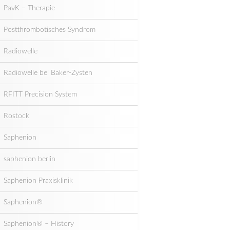
PavK – Therapie
Postthrombotisches Syndrom
Radiowelle
Radiowelle bei Baker-Zysten
RFITT Precision System
Rostock
Saphenion
saphenion berlin
Saphenion Praxisklinik
Saphenion®
Saphenion® – History