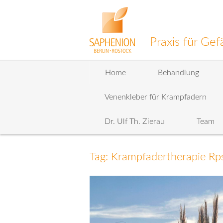
Praxis für G
Zum
Home
Behandlung
Inhalt
wechseln
Venenkleber für Krampfadern
Dr. Ulf Th. Zierau
Team
Tag: Krampfadertherapie Rp