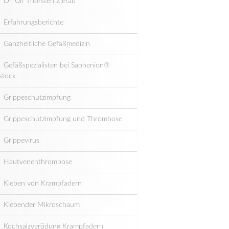
Dr. Ulf Thorsten Zierau
Erfahrungsberichte
Ganzheitliche Gefäßmedizin
Gefäßspezialisten bei Saphenion®
stock
Grippeschutzimpfung
Grippeschutzimpfung und Thrombose
Grippevirus
Hautvenenthrombose
Kleben von Krampfadern
Klebender Mikroschaum
Kochsalzverödung Krampfadern