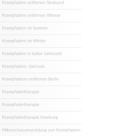
Krampfadern entfernen Stralsund
Krampfadern entfernen Wismar
Krampfadern im Sommer
Krampfadern im Winter
Krampfadern in kalter Jahreszeit
Krampfadern, Varicosis
Krampfaderrn entfernen Berlin
Krampfadertherapie
Krampfadertherapie
Krampfadertherapie Hamburg
Mikroschasumverödung von Krampfadern