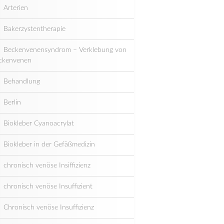
Arterien
Bakerzystentherapie
Beckenvenensyndrom – Verklebung von
ckenvenen
Behandlung
Berlin
Biokleber Cyanoacrylat
Biokleber in der Gefäßmedizin
chronisch venöse Insiffizienz
chronisch venöse Insuffizient
Chronisch venöse Insuffizienz