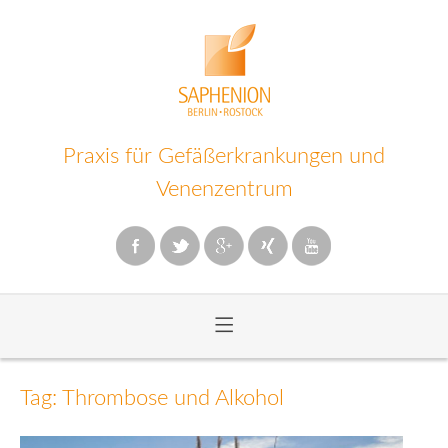
Praxis für Gefäßerkrankungen und
Venenzentrum
≡
Zum
Inhalt
Tag: Thrombose und Alkohol
wechseln