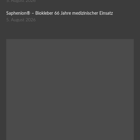
5. August 2026
Saphenion® – Biokleber 66 Jahre medizinischer Einsatz
5. August 2026