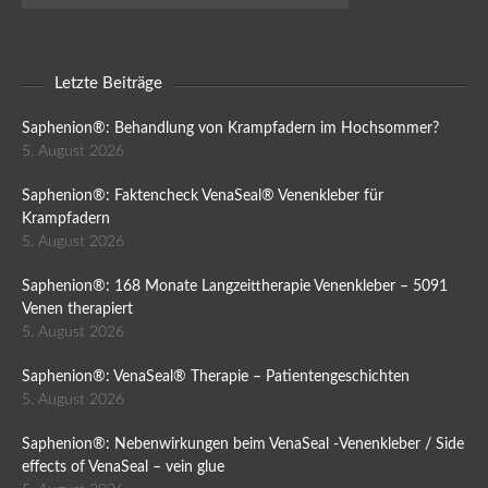
Letzte Beiträge
Saphenion®: Behandlung von Krampfadern im Hochsommer?
5. August 2026
Saphenion®: Faktencheck VenaSeal® Venenkleber für
Krampfadern
5. August 2026
Saphenion®: 168 Monate Langzeittherapie Venenkleber – 5091
Venen therapiert
5. August 2026
Saphenion®: VenaSeal® Therapie – Patientengeschichten
5. August 2026
Saphenion®: Nebenwirkungen beim VenaSeal -Venenkleber / Side
effects of VenaSeal – vein glue