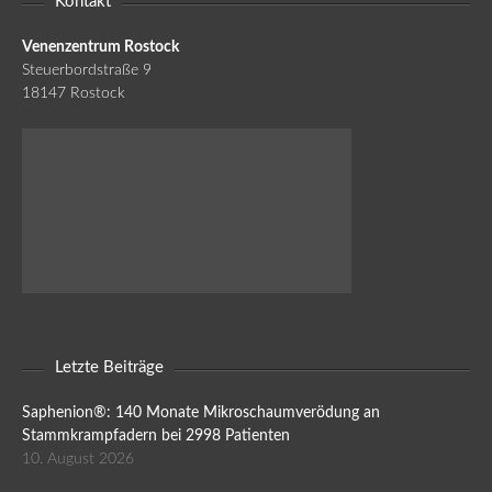
Kontakt
Venenzentrum Rostock
Steuerbordstraße 9
18147 Rostock
Letzte Beiträge
Saphenion®: 140 Monate Mikroschaumverödung an
Stammkrampfadern bei 2998 Patienten
10. August 2026