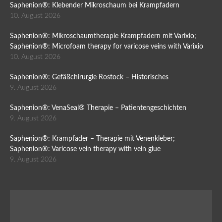
Saphenion®: Klebender Mikroschaum bei Krampfadern
10. August 2026
Saphenion®: Mikroschaumtherapie Krampfadern mit Varixio;
Saphenion®: Microfoam therapy for varicose veins with Varixio
10. August 2026
Saphenion®: Gefäßchirurgie Rostock – Historisches
9. August 2026
Saphenion®: VenaSeal® Therapie – Patientengeschichten
9. August 2026
Saphenion®: Krampfader – Therapie mit Venenkleber;
Saphenion®: Varicose vein therapy with vein glue
9. August 2026