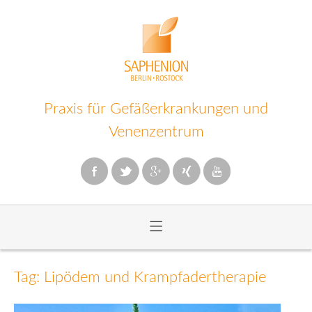
Praxis für Gefäßerkrankungen und
Venenzentrum
≡
Zum
Inhalt
Tag: Lipödem und Krampfadertherapie
wechseln