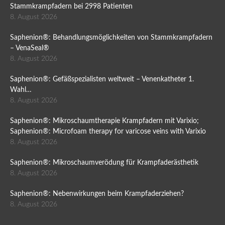
Stammkrampfadern bei 2998 Patienten
8. August 2026
Saphenion®: Behandlungsmöglichkeiten von Stammkrampfadern
– VenaSeal®
8. August 2026
Saphenion®: Gefäßspezialisten weltweit – Venenkatheter 1.
Wahl…
8. August 2026
Saphenion®: Mikroschaumtherapie Krampfadern mit Varixio;
Saphenion®: Microfoam therapy for varicose veins with Varixio
8. August 2026
Saphenion®: Mikroschaumverödung für Krampfaderästhetik
8. August 2026
Saphenion®: Nebenwirkungen beim Krampfaderziehen?
8. August 2026