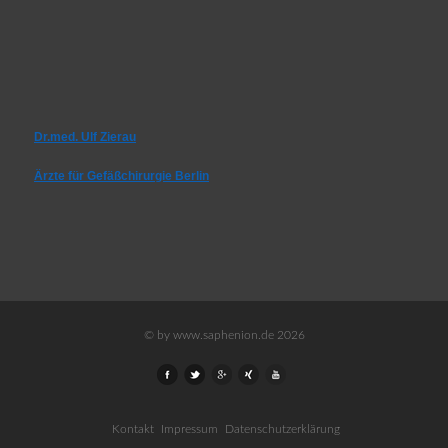
Dr.med. Ulf Zierau
Ärzte für Gefäßchirurgie Berlin
© by www.saphenion.de 2026
Kontakt
Impressum
Datenschutzerklärung