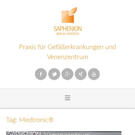
Praxis für Gefäßerkrankungen und
Venenzentrum
≡
Zum
Inhalt
Tag: Medtronic®
wechseln