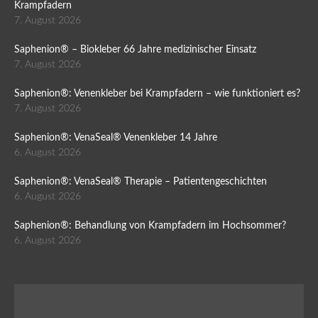
Krampfadern
7. August 2026
Saphenion® – Biokleber 66 Jahre medizinischer Einsatz
7. August 2026
Saphenion®: Venenkleber bei Krampfadern – wie funktioniert es?
7. August 2026
Saphenion®: VenaSeal® Venenkleber 14 Jahre
6. August 2026
Saphenion®: VenaSeal® Therapie – Patientengeschichten
6. August 2026
Saphenion®: Behandlung von Krampfadern im Hochsommer?
6. August 2026