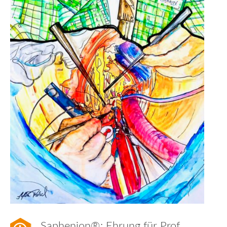
Saphenion®: Ehrung für Prof.