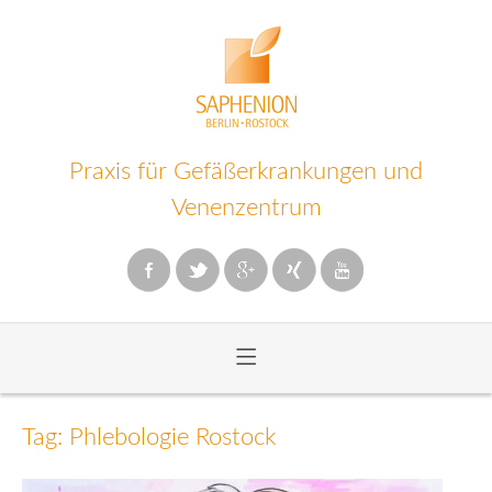
Praxis für Gefäßerkrankungen und
Venenzentrum
≡
Zum
Inhalt
Tag: Phlebologie Rostock
wechseln