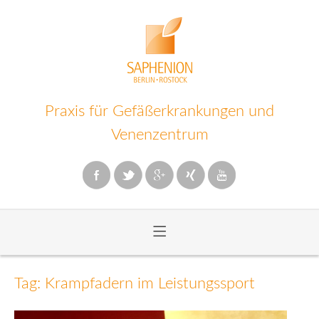
Praxis für Gefäßerkrankungen und
Venenzentrum
≡
Zum
Inhalt
Tag: Krampfadern im Leistungssport
wechseln