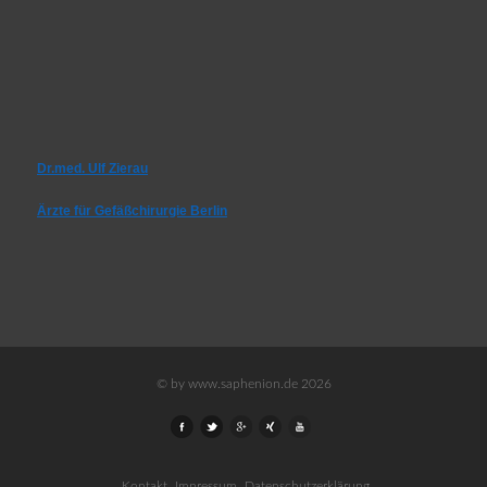
Dr.med. Ulf Zierau
Ärzte für Gefäßchirurgie Berlin
© by www.saphenion.de 2026
Kontakt
Impressum
Datenschutzerklärung