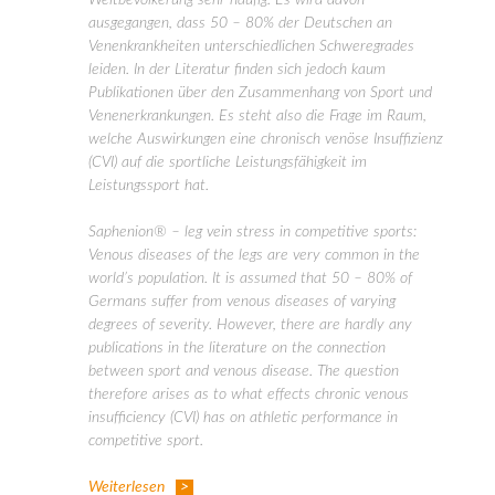
ausgegangen, dass 50 – 80% der Deutschen an
Venenkrankheiten unterschiedlichen Schweregrades
leiden. In der Literatur finden sich jedoch kaum
Publikationen über den Zusammenhang von Sport und
Venenerkrankungen. Es steht also die Frage im Raum,
welche Auswirkungen eine chronisch venöse Insuffizienz
(CVI) auf die sportliche Leistungsfähigkeit im
Leistungssport hat.
Saphenion® – leg vein stress in competitive sports:
Venous diseases of the legs are very common in the
world’s population. It is assumed that 50 – 80% of
Germans suffer from venous diseases of varying
degrees of severity. However, there are hardly any
publications in the literature on the connection
between sport and venous disease. The question
therefore arises as to what effects chronic venous
insufficiency (CVI) has on athletic performance in
competitive sport.
Weiterlesen