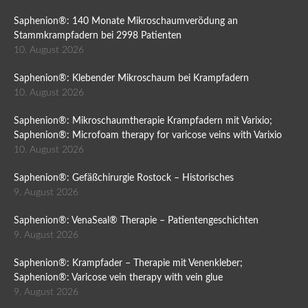
Saphenion®: 140 Monate Mikroschaumverödung an
Stammkrampfadern bei 2998 Patienten
10. August 2026
Saphenion®: Klebender Mikroschaum bei Krampfadern
10. August 2026
Saphenion®: Mikroschaumtherapie Krampfadern mit Varixio;
Saphenion®: Microfoam therapy for varicose veins with Varixio
10. August 2026
Saphenion®: Gefäßchirurgie Rostock – Historisches
9. August 2026
Saphenion®: VenaSeal® Therapie – Patientengeschichten
9. August 2026
Saphenion®: Krampfader – Therapie mit Venenkleber;
Saphenion®: Varicose vein therapy with vein glue
9. August 2026