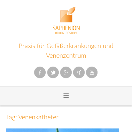
Praxis für Gefäßerkrankungen und
Venenzentrum
≡
Zum
Inhalt
Tag: Venenkatheter
wechseln