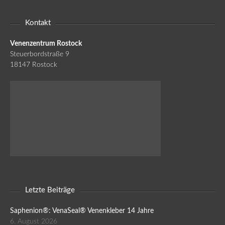
Kontakt
Venenzentrum Rostock
Steuerbordstraße 9
18147 Rostock
Letzte Beiträge
Saphenion®: VenaSeal® Venenkleber 14 Jahre
6. August 2026