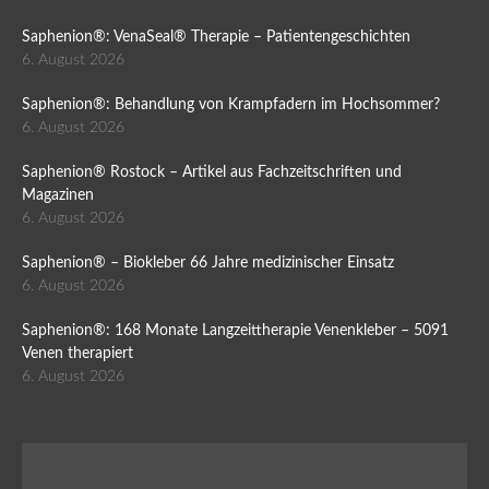
Saphenion®: VenaSeal® Therapie – Patientengeschichten
6. August 2026
Saphenion®: Behandlung von Krampfadern im Hochsommer?
6. August 2026
Saphenion® Rostock – Artikel aus Fachzeitschriften und
Magazinen
6. August 2026
Saphenion® – Biokleber 66 Jahre medizinischer Einsatz
6. August 2026
Saphenion®: 168 Monate Langzeittherapie Venenkleber – 5091
Venen therapiert
6. August 2026