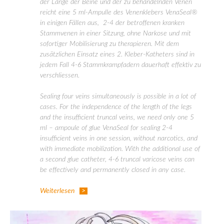
der Länge der Beine und der zu behandelnden Venen
reicht eine 5 ml-Ampulle des Venenklebers VenaSeal®
in einigen Fällen aus, 2-4 der betroffenen kranken
Stammvenen in einer Sitzung, ohne Narkose und mit
sofortiger Mobilisierung zu therapieren. Mit dem
zusätzlichen Einsatz eines 2. Kleber-Katheters sind in
jedem Fall 4-6 Stammkrampfadern dauerhaft effektiv zu
verschliessen.
Sealing four veins simultaneously is possible in a lot of
cases. For the independence of the length of the legs
and the insufficient truncal veins, we need only one 5
ml – ampoule of glue VenaSeal for sealing 2-4
insufficient veins in one session, without narcotics, and
with immediate mobilization. With the additional use of
a second glue catheter, 4-6 truncal varicose veins can
be effectively and permanently closed in any case.
Weiterlesen