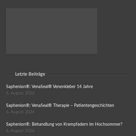
Letzte Beiträge
Saphenion®: VenaSeal® Venenkleber 14 Jahre
6. August 2026
Saphenion®: VenaSeal® Therapie – Patientengeschichten
6. August 2026
Saphenion®: Behandlung von Krampfadern im Hochsommer?
6. August 2026