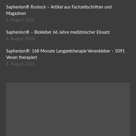
Saphenion® Rostock – Artikel aus Fachzeitschriften und
Magazinen
6. August 2026
Saphenion® – Biokleber 66 Jahre medizinischer Einsatz
6. August 2026
Saphenion®: 168 Monate Langzeittherapie Venenkleber – 5091
Venen therapiert
6. August 2026