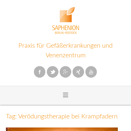
Praxis für Gefäßerkrankungen und
Venenzentrum
≡
Zum
Inhalt
Tag: Verödungstherapie bei Krampfadern
wechseln