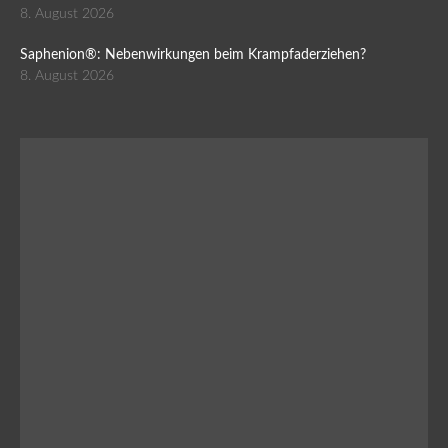
8. August 2026
Saphenion®: Nebenwirkungen beim Krampfaderziehen?
8. August 2026