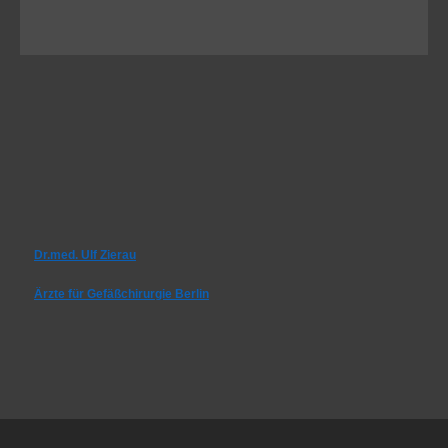
Dr.med. Ulf Zierau
Ärzte für Gefäßchirurgie Berlin