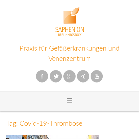
Praxis für Gefäßerkrankungen und
Venenzentrum
≡
Zum
Inhalt
Tag: Covid-19-Thrombose
wechseln