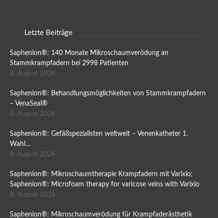
Letzte Beiträge
Saphenion®: 140 Monate Mikroschaumverödung an
Stammkrampfadern bei 2998 Patienten
8. August 2026
Saphenion®: Behandlungsmöglichkeiten von Stammkrampfadern
– VenaSeal®
8. August 2026
Saphenion®: Gefäßspezialisten weltweit – Venenkatheter 1.
Wahl…
8. August 2026
Saphenion®: Mikroschaumtherapie Krampfadern mit Varixio;
Saphenion®: Microfoam therapy for varicose veins with Varixio
8. August 2026
Saphenion®: Mikroschaumverödung für Krampfaderästhetik