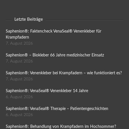
Letzte Beiträge
Saphenion®: Faktencheck VenaSeal® Venenkleber für
Krampfadern
7. August 2026
Saphenion® – Biokleber 66 Jahre medizinischer Einsatz
7. August 2026
Saphenion®: Venenkleber bei Krampfadern – wie funktioniert es?
7. August 2026
Saphenion®: VenaSeal® Venenkleber 14 Jahre
6. August 2026
Saphenion®: VenaSeal® Therapie – Patientengeschichten
6. August 2026
Saphenion®: Behandlung von Krampfadern im Hochsommer?