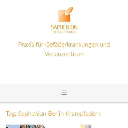
Praxis für Gefäßerkrankungen und
Venenzentrum
≡
Zum
Inhalt
Tag: Saphenion Berlin Krampfadern
wechseln