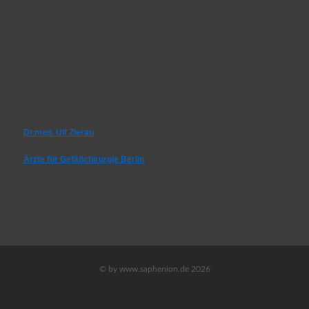
Dr.med. Ulf Zierau
Ärzte für Gefäßchirurgie Berlin
© by www.saphenion.de 2026