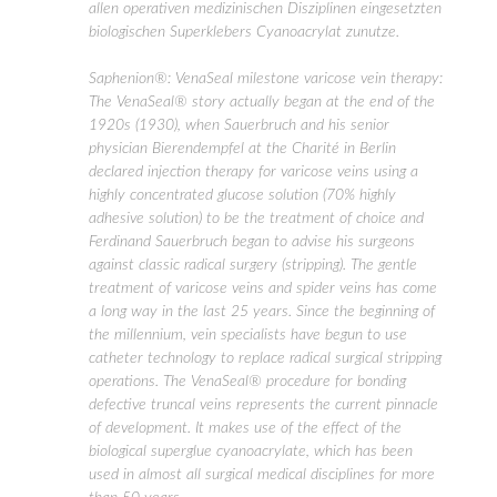
allen operativen medizinischen Disziplinen eingesetzten
biologischen Superklebers Cyanoacrylat zunutze.
Saphenion®: VenaSeal milestone varicose vein therapy:
The VenaSeal® story actually began at the end of the
1920s (1930), when Sauerbruch and his senior
physician Bierendempfel at the Charité in Berlin
declared injection therapy for varicose veins using a
highly concentrated glucose solution (70% highly
adhesive solution) to be the treatment of choice and
Ferdinand Sauerbruch began to advise his surgeons
against classic radical surgery (stripping). The gentle
treatment of varicose veins and spider veins has come
a long way in the last 25 years. Since the beginning of
the millennium, vein specialists have begun to use
catheter technology to replace radical surgical stripping
operations. The VenaSeal® procedure for bonding
defective truncal veins represents the current pinnacle
of development. It makes use of the effect of the
biological superglue cyanoacrylate, which has been
used in almost all surgical medical disciplines for more