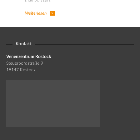
than 50 years.
Weiterlesen
Kontakt
Venenzentrum Rostock
Steuerbordstraße 9
18147 Rostock