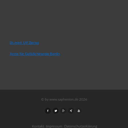
Dr.med. Ulf Zierau
Ärzte für Gefäßchirurgie Berlin
© by www.saphenion.de 2026
Kontakt
Impressum
Datenschutzerklärung