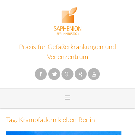
Praxis für Gefäßerkrankungen und
Venenzentrum
≡
Zum
Inhalt
Tag: Krampfadern kleben Berlin
wechseln