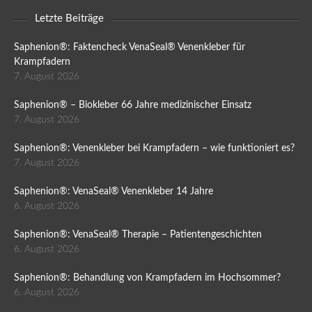
Letzte Beiträge
Saphenion®: Faktencheck VenaSeal® Venenkleber für
Krampfadern
7. August 2026
Saphenion® – Biokleber 66 Jahre medizinischer Einsatz
7. August 2026
Saphenion®: Venenkleber bei Krampfadern – wie funktioniert es?
7. August 2026
Saphenion®: VenaSeal® Venenkleber 14 Jahre
6. August 2026
Saphenion®: VenaSeal® Therapie – Patientengeschichten
6. August 2026
Saphenion®: Behandlung von Krampfadern im Hochsommer?
6. August 2026