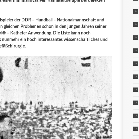
ls einer minimalinvasiven Kathetertherapie der defekten
spieler der DDR – Handball – Nationalmannschaft und
on gleichen Problemen schon in den jungen Jahren seiner
eal® – Katheter Anwendung. Die Liste kann noch
es nunmehr ein hoch interessantes wissenschaftliches und
efäßchirurgie.