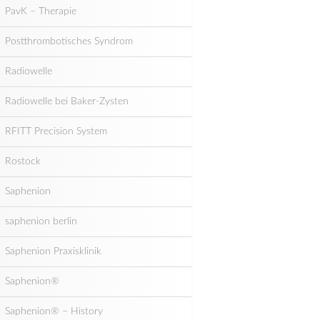
PavK – Therapie
Postthrombotisches Syndrom
Radiowelle
Radiowelle bei Baker-Zysten
RFITT Precision System
Rostock
Saphenion
saphenion berlin
Saphenion Praxisklinik
Saphenion®
Saphenion® – History