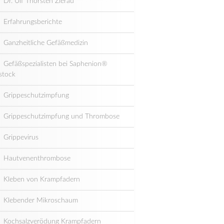
Dr. Ulf Thorsten Zierau
Erfahrungsberichte
Ganzheitliche Gefäßmedizin
Gefäßspezialisten bei Saphenion®
stock
Grippeschutzimpfung
Grippeschutzimpfung und Thrombose
Grippevirus
Hautvenenthrombose
Kleben von Krampfadern
Klebender Mikroschaum
Kochsalzverödung Krampfadern