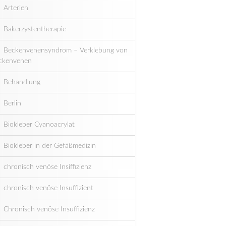
Arterien
Bakerzystentherapie
Beckenvenensyndrom – Verklebung von
ckenvenen
Behandlung
Berlin
Biokleber Cyanoacrylat
Biokleber in der Gefäßmedizin
chronisch venöse Insiffizienz
chronisch venöse Insuffizient
Chronisch venöse Insuffizienz