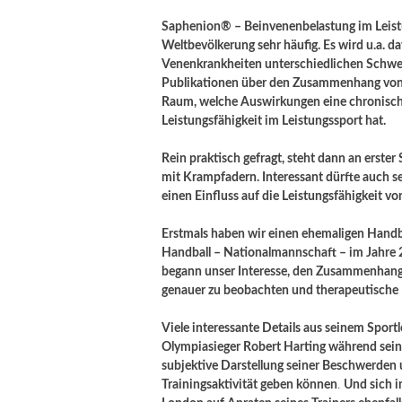
Saphenion® – Beinvenenbelastung im Leistu
Weltbevölkerung sehr häufig.
Es wird u.a. 
Venenkrankheiten unterschiedlichen Schwe
Publikationen über den Zusammenhang von S
Raum, welche Auswirkungen eine chronisch v
Leistungsfähigkeit im Leistungssport hat.
Rein praktisch gefragt, steht dann an erster 
mit Krampfadern. Interessant dürfte auch 
einen Einfluss auf die Leistungsfähigkeit vo
Erstmals haben wir einen ehemaligen Handba
Handball – Nationalmannschaft – im Jahre
begann unser Interesse, den Zusammenhang
genauer zu beobachten und therapeutische 
Viele interessante Details aus seinem Sport
Olympiasieger Robert Harting während sein
subjektive Darstellung seiner Beschwerden 
Trainingsaktivität geben können
.
Und sich 