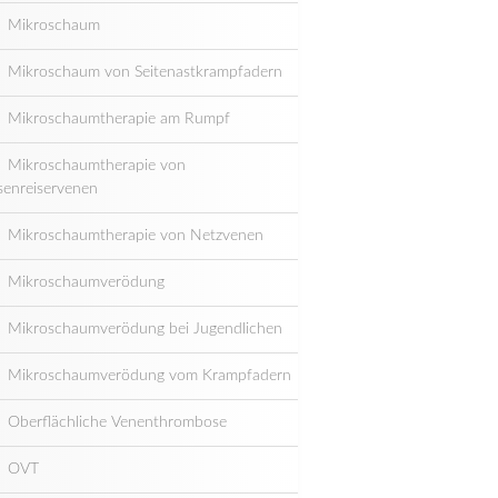
Mikroschaum
Mikroschaum von Seitenastkrampfadern
Mikroschaumtherapie am Rumpf
Mikroschaumtherapie von
senreiservenen
Mikroschaumtherapie von Netzvenen
Mikroschaumverödung
Mikroschaumverödung bei Jugendlichen
Mikroschaumverödung vom Krampfadern
Oberflächliche Venenthrombose
OVT