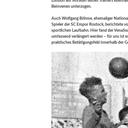
London auf Anraten seines Trainers ebenfal
Beinvenen unterzogen.
Auch Wolfgang Böhme, ehemaliger National
Spieler der SC Empor Rostock, berichtete v
sportlichen Laufbahn. Hier fand der VenaS
umfassend verlängert werden – für uns ist 
praktisches Betätigungsfeld innerhalb der G