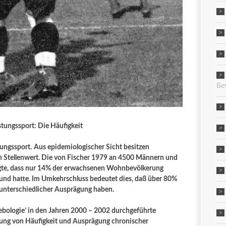
Be
tungssport: Die Häufigkeit
ungssport.
Aus epidemiologischer Sicht besitzen
 Stellenwert. Die von Fischer 1979 an 4500 Männern und
igte, dass nur 14% der erwachsenen Wohnbevölkerung
nd hatte. Im Umkehrschluss bedeutet dies, daß über 80%
nterschiedlicher Ausprägung haben.
lebologie’ in den Jahren 2000 – 2002 durchgeführte
ung von Häufigkeit und Ausprägung chronischer