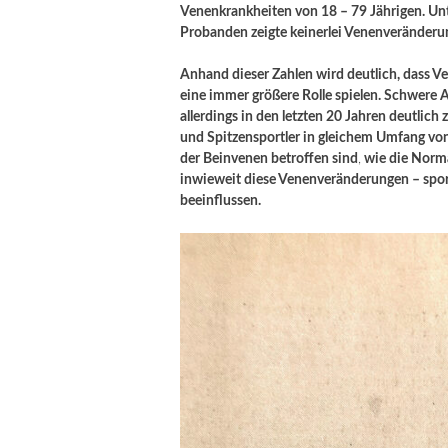
Venenkrankheiten von 18 – 79 Jährigen. U
Probanden zeigte keinerlei Venenveränderu
Anhand dieser Zahlen wird deutlich, dass Ve
eine immer größere Rolle spielen. Schwere A
allerdings in den letzten 20 Jahren deutlich
und Spitzensportler in gleichem Umfang vo
der Beinvenen betroffen sind
,
wie die Norma
inwieweit diese Venenveränderungen – sport
beeinflussen.