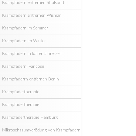
Krampfadern entfernen Stralsund
Krampfadern entfernen Wismar
Krampfadern im Sommer
Krampfadern im Winter
Krampfadern in kalter Jahreszeit
Krampfadern, Varicosis
Krampfaderrn entfernen Berlin
Krampfadertherapie
Krampfadertherapie
Krampfadertherapie Hamburg
Mikroschasumverödung von Krampfadern