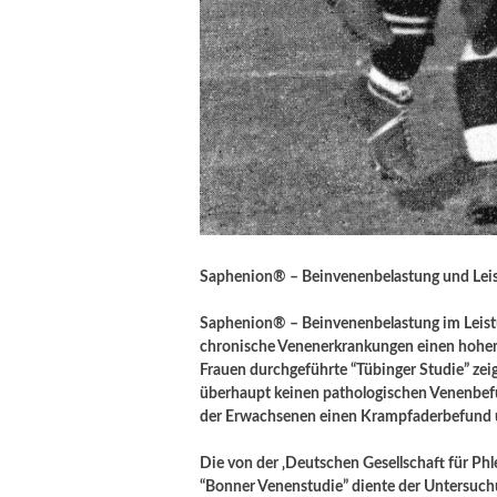
Saphenion® – Beinvenenbelastung und Leis
Saphenion® – Beinvenenbelastung im Leist
chronische Venenerkrankungen einen hohen
Frauen durchgeführte “Tübinger Studie” ze
überhaupt keinen pathologischen Venenbefu
der Erwachsenen einen Krampfaderbefund u
Die von der ‚Deutschen Gesellschaft für Ph
“Bonner Venenstudie” diente der Untersuch