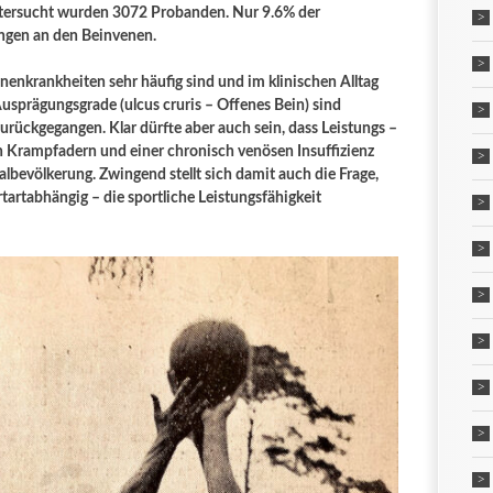
ntersucht wurden 3072 Probanden. Nur 9.6% der
ngen an den Beinvenen.
nenkrankheiten sehr häufig sind und im klinischen Alltag
usprägungsgrade (ulcus cruris – Offenes Bein) sind
 zurückgegangen. Klar dürfte aber auch sein, dass Leistungs –
n Krampfadern und einer chronisch venösen Insuffizienz
lbevölkerung. Zwingend stellt sich damit auch die Frage,
artabhängig – die sportliche Leistungsfähigkeit