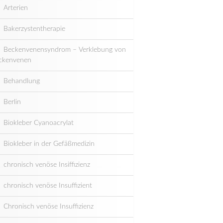
Arterien
Bakerzystentherapie
Beckenvenensyndrom – Verklebung von
ckenvenen
Behandlung
Berlin
Biokleber Cyanoacrylat
Biokleber in der Gefäßmedizin
chronisch venöse Insiffizienz
chronisch venöse Insuffizient
Chronisch venöse Insuffizienz