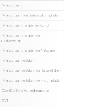
Mikroschaum
Mikroschaum von Seitenastkrampfadern
Mikroschaumtherapie am Rumpf
Mikroschaumtherapie von
senreiservenen
Mikroschaumtherapie von Netzvenen
Mikroschaumverödung
Mikroschaumverödung bei Jugendlichen
Mikroschaumverödung vom Krampfadern
Oberflächliche Venenthrombose
OVT