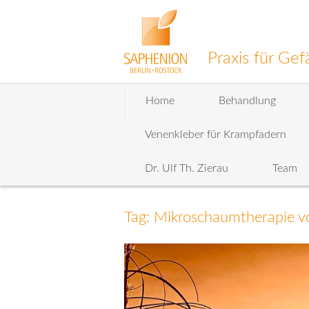
Praxis für G
Zum
Home
Behandlung
Inhalt
wechseln
Venenkleber für Krampfadern
Dr. Ulf Th. Zierau
Team
Tag: Mikroschaumtherapie 