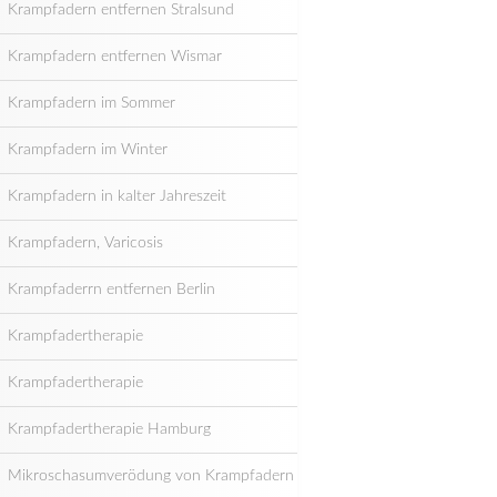
Krampfadern entfernen Stralsund
Krampfadern entfernen Wismar
Krampfadern im Sommer
Krampfadern im Winter
Krampfadern in kalter Jahreszeit
Krampfadern, Varicosis
Krampfaderrn entfernen Berlin
Krampfadertherapie
Krampfadertherapie
Krampfadertherapie Hamburg
Mikroschasumverödung von Krampfadern