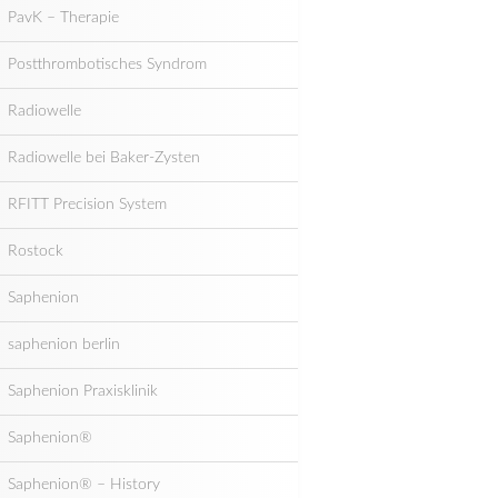
PavK – Therapie
Postthrombotisches Syndrom
Radiowelle
Radiowelle bei Baker-Zysten
RFITT Precision System
Rostock
Saphenion
saphenion berlin
Saphenion Praxisklinik
Saphenion®
Saphenion® – History