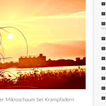
Be
er Mikroschaum bei Krampfadern