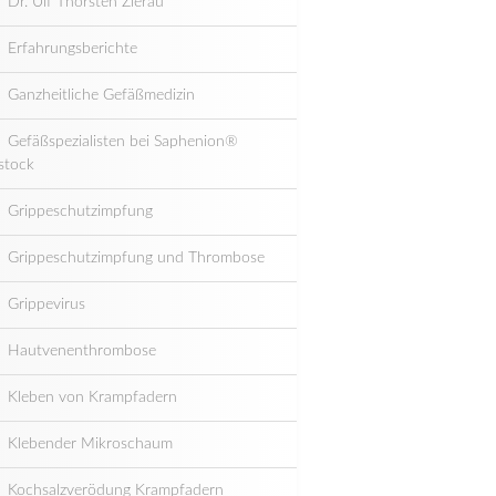
Dr. Ulf Thorsten Zierau
Erfahrungsberichte
Ganzheitliche Gefäßmedizin
Gefäßspezialisten bei Saphenion®
stock
Grippeschutzimpfung
Grippeschutzimpfung und Thrombose
Grippevirus
Hautvenenthrombose
Kleben von Krampfadern
Klebender Mikroschaum
Kochsalzverödung Krampfadern