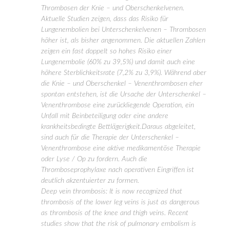
Thrombosen der Knie – und Oberschenkelvenen.
Aktuelle Studien zeigen, dass das Risiko für
Lungenembolien bei Unterschenkelvenen – Thrombosen
höher ist, als bisher angenommen. Die aktuellen Zahlen
zeigen ein fast doppelt so hohes Risiko einer
Lungenembolie (60% zu 39,5%) und damit auch eine
höhere Sterblichkeitsrate (7,2% zu 3,9%). Während aber
die Knie – und Oberschenkel – Venenthrombosen eher
spontan entstehen, ist die Ursache der Unterschenkel –
Venenthrombose eine zurückliegende Operation, ein
Unfall mit Beinbeteiligung oder eine andere
krankheitsbedingte Bettlägerigkeit.Daraus abgeleitet,
sind auch für die Therapie der Unterschenkel –
Venenthrombose eine aktive medikamentöse Therapie
oder Lyse / Op zu fordern. Auch die
Thromboseprophylaxe nach operativen Eingriffen ist
deutlich akzentuierter zu formen.
Deep vein thrombosis: It is now recognized that
thrombosis of the lower leg veins is just as dangerous
as thrombosis of the knee and thigh veins. Recent
studies show that the risk of pulmonary embolism is