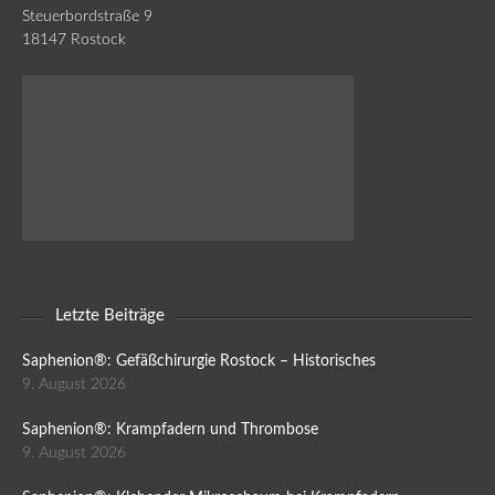
Steuerbordstraße 9
18147 Rostock
Letzte Beiträge
Saphenion®: Gefäßchirurgie Rostock – Historisches
9. August 2026
Saphenion®: Krampfadern und Thrombose
9. August 2026