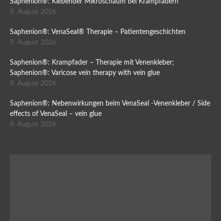
Saphenion®: Klebender Mikroschaum bei Krampfadern
9. August 2026
Saphenion®: VenaSeal® Therapie – Patientengeschichten
9. August 2026
Saphenion®: Krampfader – Therapie mit Venenkleber;
Saphenion®: Varicose vein therapy with vein glue
9. August 2026
Saphenion®: Nebenwirkungen beim VenaSeal -Venenkleber / Side
effects of VenaSeal – vein glue
9. August 2026