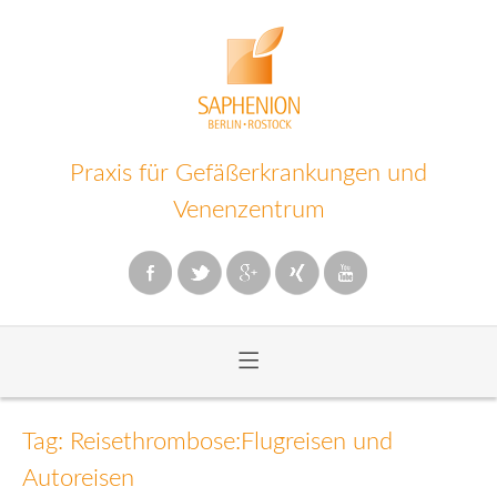
Praxis für Gefäßerkrankungen und
Venenzentrum
≡
Zum
Inhalt
Tag: Reisethrombose:Flugreisen und
wechseln
Autoreisen