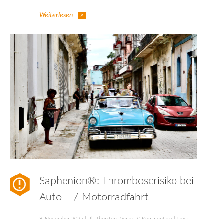
Weiterlesen
Saphenion®: Thromboserisiko bei
Auto – / Motorradfahrt
8. November 2025
|
Ulf Thorsten Zierau
|
0 Kommentare
| Tags: