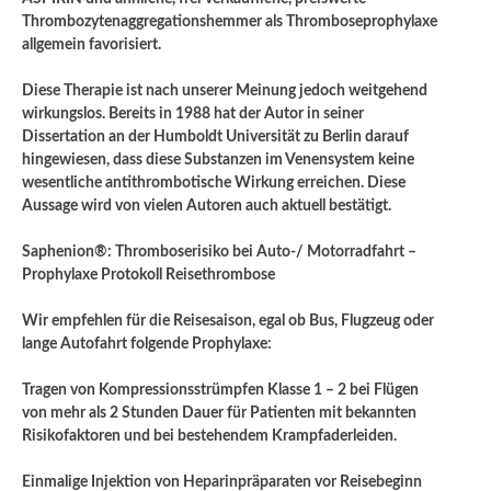
Thrombozytenaggregationshemmer als Thromboseprophylaxe
allgemein favorisiert.
Diese Therapie ist nach unserer Meinung jedoch weitgehend
wirkungslos. Bereits in 1988 hat der Autor in seiner
Dissertation an der Humboldt Universität zu Berlin darauf
hingewiesen, dass diese Substanzen im Venensystem keine
wesentliche antithrombotische Wirkung erreichen. Diese
Aussage wird von vielen Autoren auch aktuell bestätigt.
Saphenion®: Thromboserisiko bei Auto-/ Motorradfahrt –
Prophylaxe Protokoll Reisethrombose
Wir empfehlen für die Reisesaison, egal ob Bus, Flugzeug oder
lange Autofahrt folgende Prophylaxe:
Tragen von Kompressionsstrümpfen Klasse 1 – 2 bei Flügen
von mehr als 2 Stunden Dauer für Patienten mit bekannten
Risikofaktoren und bei bestehendem Krampfaderleiden.
Einmalige Injektion von Heparinpräparaten vor Reisebeginn