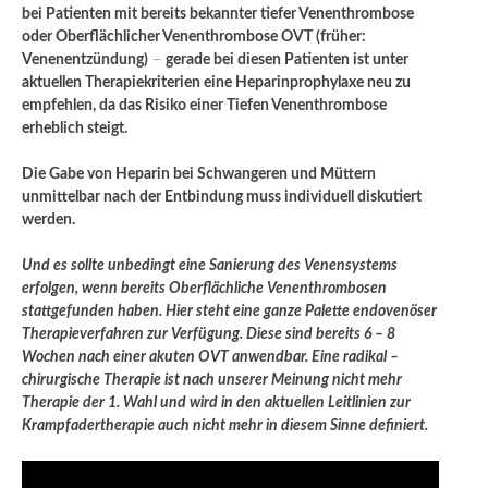
bei Patienten mit bereits bekannter tiefer Venenthrombose
oder Oberflächlicher Venenthrombose OVT (früher:
Venenentzündung)
–
gerade bei diesen Patienten ist unter
aktuellen Therapiekriterien eine Heparinprophylaxe neu zu
empfehlen, da das Risiko einer Tiefen Venenthrombose
erheblich steigt.
Die Gabe von Heparin bei Schwangeren und Müttern
unmittelbar nach der Entbindung muss individuell diskutiert
werden.
Und es sollte unbedingt eine Sanierung des Venensystems
erfolgen, wenn bereits Oberflächliche Venenthrombosen
stattgefunden haben. Hier steht eine ganze Palette endovenöser
Therapieverfahren zur Verfügung. Diese sind bereits 6 – 8
Wochen nach einer akuten OVT anwendbar. Eine radikal –
chirurgische Therapie ist nach unserer Meinung nicht mehr
Therapie der 1. Wahl und wird in den aktuellen Leitlinien zur
Krampfadertherapie auch nicht mehr in diesem Sinne definiert.