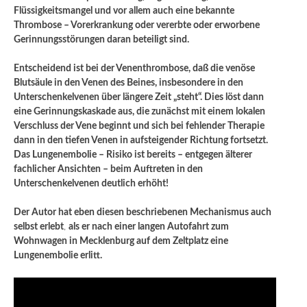
Flüssigkeitsmangel und vor allem auch eine bekannte
Thrombose – Vorerkrankung oder vererbte oder erworbene
Gerinnungsstörungen daran beteiligt sind.
Entscheidend ist bei der Venenthrombose, daß die venöse
Blutsäule in den Venen des Beines, insbesondere in den
Unterschenkelvenen über längere Zeit „steht“. Dies löst dann
eine Gerinnungskaskade aus, die zunächst mit einem lokalen
Verschluss der Vene beginnt und sich bei fehlender Therapie
dann in den tiefen Venen in aufsteigender Richtung fortsetzt.
Das Lungenembolie – Risiko ist bereits – entgegen älterer
fachlicher Ansichten – beim Auftreten in den
Unterschenkelvenen deutlich erhöht!
Der Autor hat eben diesen beschriebenen Mechanismus auch
selbst erlebt
,
als er nach einer langen Autofahrt zum
Wohnwagen in Mecklenburg auf dem Zeltplatz eine
Lungenembolie erlitt.