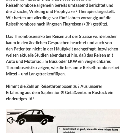
Reisethrombose allgemein bereits umfassend berichtet und
die Ursache, Wirkung und Prophylaxe / Therapie dargestellt.
Wir hatten uns allerdings vor fünf Jahren vorrangig auf die
Reisethrombose nach längeren Flugreisen (>3h) gestützt.
Das Thromboserisiko bei Reisen auf der Strasse wurde bisher
kaum in den ärztlichen Gesprächen beachtet und auch von
den Patienten nicht in der Häufigkeit nachgefragt.
Inzwischen
weisen aktuelle Studien aber darauf hin, daß das Reisen mit
Auto und Motorrad, im Buss oder LKW ein vergleichbares
Thromboserisiko zeigen, wie die bekannte Reisethrombose bei
Mittel – und Langstreckenflügen.
Nimmt die Zahl an Reisethrombosen zu?
Aus unserer
Erfahrung aus dem Saphenion® Gefäßzentrum Rostock ein
eindeutiges JA!