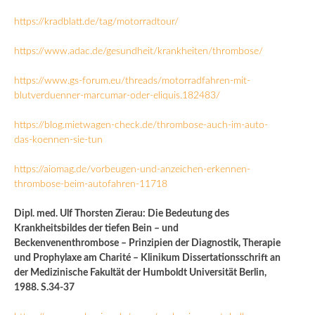
https://kradblatt.de/tag/motorradtour/
https://www.adac.de/gesundheit/krankheiten/thrombose/
https://www.gs-forum.eu/threads/motorradfahren-mit-
blutverduenner-marcumar-oder-eliquis.182483/
https://blog.mietwagen-check.de/thrombose-auch-im-auto-
das-koennen-sie-tun
https://aiomag.de/vorbeugen-und-anzeichen-erkennen-
thrombose-beim-autofahren-11718
Dipl. med. Ulf Thorsten Zierau: Die Bedeutung des
Krankheitsbildes der tiefen Bein – und
Beckenvenenthrombose – Prinzipien der Diagnostik, Therapie
und Prophylaxe am Charité – Klinikum Dissertationsschrift an
der Medizinische Fakultät der Humboldt Universität Berlin,
1988. S.34-37