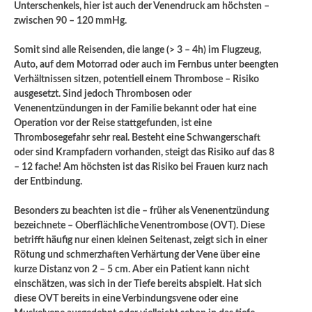
Unterschenkels, hier ist auch der Venendruck am höchsten –
zwischen 90 – 120 mmHg.
Somit sind alle Reisenden, die lange (> 3 – 4h) im Flugzeug,
Auto, auf dem Motorrad oder auch im Fernbus unter beengten
Verhältnissen sitzen, potentiell einem Thrombose – Risiko
ausgesetzt. Sind jedoch Thrombosen oder
Venenentzündungen in der Familie bekannt oder hat eine
Operation vor der Reise stattgefunden, ist eine
Thrombosegefahr sehr real. Besteht eine Schwangerschaft
oder sind Krampfadern vorhanden, steigt das Risiko auf das 8
– 12 fache! Am höchsten ist das Risiko bei Frauen kurz nach
der Entbindung.
Besonders zu beachten ist die – früher als Venenentzündung
bezeichnete – Oberflächliche Venentrombose (OVT). Diese
betrifft häufig nur einen kleinen Seitenast, zeigt sich in einer
Rötung und schmerzhaften Verhärtung der Vene über eine
kurze Distanz von 2 – 5 cm. Aber ein Patient kann nicht
einschätzen, was sich in der Tiefe bereits abspielt. Hat sich
diese OVT bereits in eine Verbindungsvene oder eine