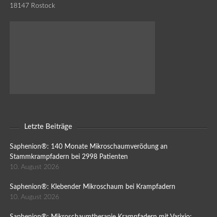
18147 Rostock
Letzte Beiträge
Saphenion®: 140 Monate Mikroschaumverödung an
Stammkrampfadern bei 2998 Patienten
10. August 2026
Saphenion®: Klebender Mikroschaum bei Krampfadern
10. August 2026