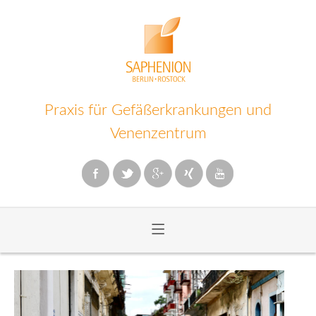
Praxis für Gefäßerkrankungen und
Venenzentrum
≡
Zum
Inhalt
wechseln