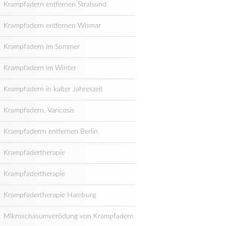
Krampfadern entfernen Stralsund
Krampfadern entfernen Wismar
Krampfadern im Sommer
Krampfadern im Winter
Krampfadern in kalter Jahreszeit
Krampfadern, Varicosis
Krampfaderrn entfernen Berlin
Krampfadertherapie
Krampfadertherapie
Krampfadertherapie Hamburg
Mikroschasumverödung von Krampfadern