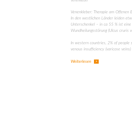
Venenkleber
Venenkleber: Therapie am Offenen 
In den westlichen Länder leiden et
Unterschenkel – in ca 55 % ist eine
Wundheilungsstörung (Ulcus cruris 
In western countries, 2% of people 
venous insufficiency (varicose veins)
Weiterlesen