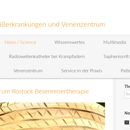
efäßerkrankungen und Venenzentrum
News / Science
Wissenswertes
Multimedia
Radiowellenkatheter bei Krampfadern
Saphenion®
Venenzentrum
Service in der Praxis
Pati
Th
um Rostock Besenreisertherapie
Su
na
Ne