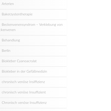
Arterien
Bakerzystentherapie
Beckenvenensyndrom – Verklebung von
ckenvenen
Behandlung
Berlin
Biokleber Cyanoacrylat
Biokleber in der Gefäßmedizin
chronisch venöse Insiffizienz
chronisch venöse Insuffizient
Chronisch venöse Insuffizienz