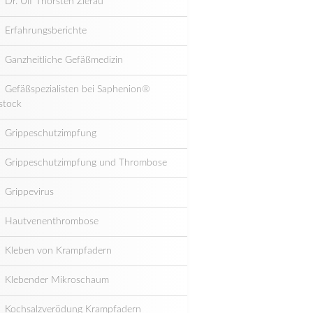
Dr. Ulf Thorsten Zierau
Erfahrungsberichte
Ganzheitliche Gefäßmedizin
Gefäßspezialisten bei Saphenion®
stock
Grippeschutzimpfung
Grippeschutzimpfung und Thrombose
Grippevirus
Hautvenenthrombose
Kleben von Krampfadern
Klebender Mikroschaum
Kochsalzverödung Krampfadern