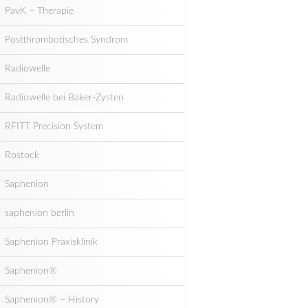
PavK – Therapie
Postthrombotisches Syndrom
Radiowelle
Radiowelle bei Baker-Zysten
RFITT Precision System
Rostock
Saphenion
saphenion berlin
Saphenion Praxisklinik
Saphenion®
Saphenion® – History