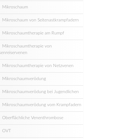
Mikroschaum
Mikroschaum von Seitenastkrampfadern
Mikroschaumtherapie am Rumpf
Mikroschaumtherapie von
senreiservenen
Mikroschaumtherapie von Netzvenen
Mikroschaumverödung
Mikroschaumverödung bei Jugendlichen
Mikroschaumverödung vom Krampfadern
Oberflächliche Venenthrombose
OVT