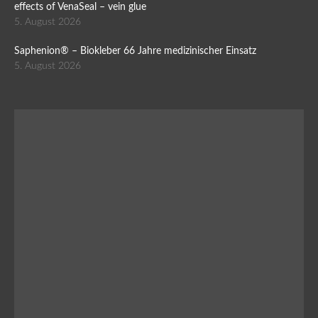
effects of VenaSeal – vein glue
5. August 2026
Saphenion® – Biokleber 66 Jahre medizinischer Einsatz
5. August 2026