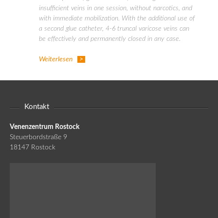
insufficient veins in one session, without narcotics, and
with immediate mobilization. With the additional use of
a second glue catheter, 4-6 truncal varicose veins can
be effectively and permanently closed in any case.
Weiterlesen
Kontakt
Venenzentrum Rostock
Steuerbordstraße 9
18147 Rostock