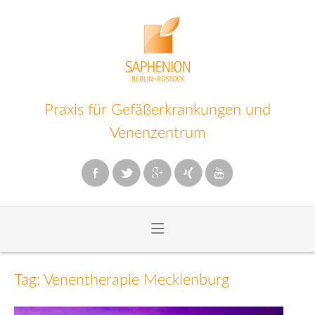
Praxis für Gefäßerkrankungen und
Venenzentrum
≡
Zum
Inhalt
Tag: Venentherapie Mecklenburg
wechseln