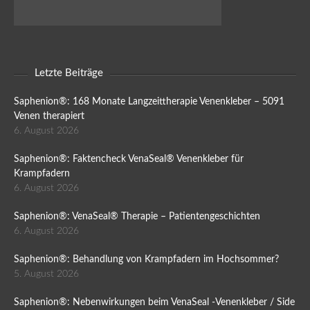
Letzte Beiträge
Saphenion®: 168 Monate Langzeittherapie Venenkleber – 5091
Venen therapiert
6. August 2026
Saphenion®: Faktencheck VenaSeal® Venenkleber für
Krampfadern
6. August 2026
Saphenion®: VenaSeal® Therapie – Patientengeschichten
6. August 2026
Saphenion®: Behandlung von Krampfadern im Hochsommer?
5. August 2026
Saphenion®: Nebenwirkungen beim VenaSeal -Venenkleber / Side