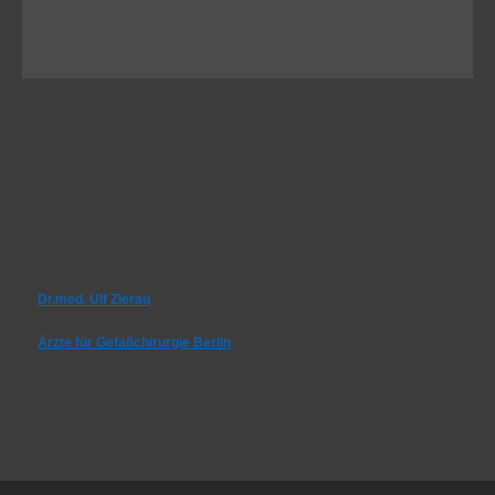
Dr.med. Ulf Zierau
Ärzte für Gefäßchirurgie Berlin