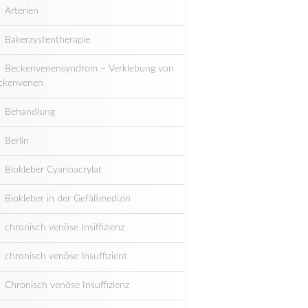
Arterien
Bakerzystentherapie
Beckenvenensyndrom – Verklebung von
ckenvenen
Behandlung
Berlin
Biokleber Cyanoacrylat
Biokleber in der Gefäßmedizin
chronisch venöse Insiffizienz
chronisch venöse Insuffizient
Chronisch venöse Insuffizienz