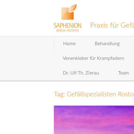
Praxis für G
Zum
Home
Behandlung
Inhalt
wechseln
Venenkleber für Krampfadern
Dr. Ulf Th. Zierau
Team
Tag: Gefäßspezialisten Rosto