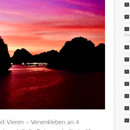
Be
t Vieren – Venenkleben an 4