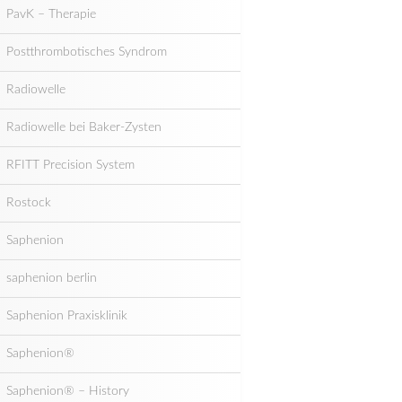
PavK – Therapie
Postthrombotisches Syndrom
Radiowelle
Radiowelle bei Baker-Zysten
RFITT Precision System
Rostock
Saphenion
saphenion berlin
Saphenion Praxisklinik
Saphenion®
Saphenion® – History