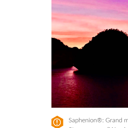
Saphenion®: Grand mi