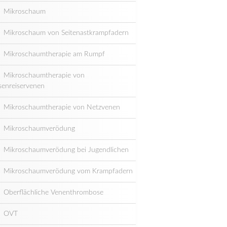
Mikroschaum
Mikroschaum von Seitenastkrampfadern
Mikroschaumtherapie am Rumpf
Mikroschaumtherapie von
senreiservenen
Mikroschaumtherapie von Netzvenen
Mikroschaumverödung
Mikroschaumverödung bei Jugendlichen
Mikroschaumverödung vom Krampfadern
Oberflächliche Venenthrombose
OVT