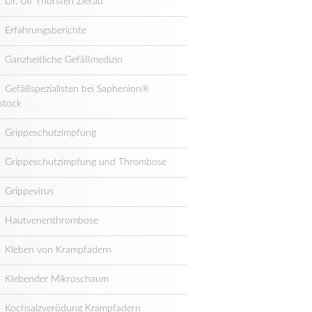
Dr. Ulf Thorsten Zierau
Erfahrungsberichte
Ganzheitliche Gefäßmedizin
Gefäßspezialisten bei Saphenion®
stock
Grippeschutzimpfung
Grippeschutzimpfung und Thrombose
Grippevirus
Hautvenenthrombose
Kleben von Krampfadern
Klebender Mikroschaum
Kochsalzverödung Krampfadern