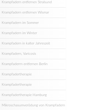
Krampfadern entfernen Stralsund
Krampfadern entfernen Wismar
Krampfadern im Sommer
Krampfadern im Winter
Krampfadern in kalter Jahreszeit
Krampfadern, Varicosis
Krampfaderrn entfernen Berlin
Krampfadertherapie
Krampfadertherapie
Krampfadertherapie Hamburg
Mikroschasumverödung von Krampfadern