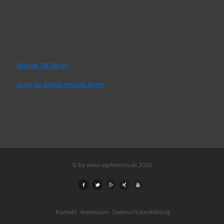
Dr.med. Ulf Zierau
Ärzte für Gefäßchirurgie Berlin
© by www.saphenion.de 2026
Kontakt
Impressum
Datenschutzerklärung