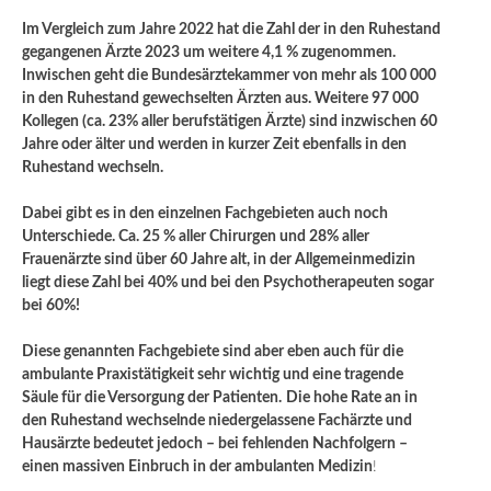
Im Vergleich zum Jahre 2022 hat die Zahl der in den Ruhestand
gegangenen Ärzte 2023 um weitere 4,1 % zugenommen.
Inwischen geht die Bundesärztekammer von mehr als 100 000
in den Ruhestand gewechselten Ärzten aus. Weitere 97 000
Kollegen (ca. 23% aller berufstätigen Ärzte) sind inzwischen 60
Jahre oder älter und werden in kurzer Zeit ebenfalls in den
Ruhestand wechseln.
Dabei gibt es in den einzelnen Fachgebieten auch noch
Unterschiede. Ca. 25 % aller Chirurgen und 28% aller
Frauenärzte sind über 60 Jahre alt, in der Allgemeinmedizin
liegt diese Zahl bei 40% und bei den Psychotherapeuten sogar
bei 60%!
Diese genannten Fachgebiete sind aber eben auch für die
ambulante Praxistätigkeit sehr wichtig und eine tragende
Säule für die Versorgung der Patienten.
Die hohe Rate an in
den Ruhestand wechselnde niedergelassene Fachärzte und
Hausärzte bedeutet jedoch – bei fehlenden Nachfolgern –
einen massiven Einbruch in der ambulanten Medizin
!