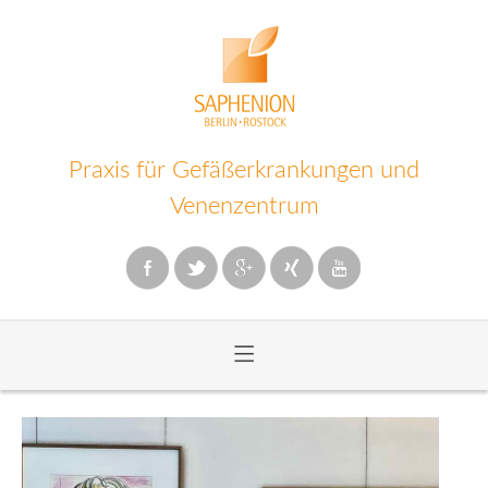
Praxis für Gefäßerkrankungen und
Venenzentrum
≡
Zum
Inhalt
wechseln