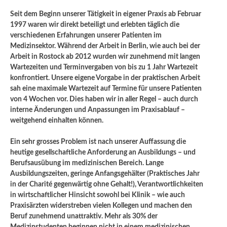
Seit dem Beginn unserer Tätigkeit in eigener Praxis ab Februar
1997 waren wir direkt beteiligt und erlebten täglich die
verschiedenen Erfahrungen unserer Patienten im
Medizinsektor. Während der Arbeit in Berlin, wie auch bei der
Arbeit in Rostock ab 2012 wurden wir zunehmend mit langen
Wartezeiten und Terminvergaben von bis zu 1 Jahr Wartezeit
konfrontiert. Unsere eigene Vorgabe in der praktischen Arbeit
sah eine maximale Wartezeit auf Termine für unsere Patienten
von 4 Wochen vor. Dies haben wir in aller Regel – auch durch
interne Änderungen und Anpassungen im Praxisablauf –
weitgehend einhalten können.
Ein sehr grosses Problem ist nach unserer Auffassung die
heutige gesellschaftliche Anforderung an Ausbildungs – und
Berufsausübung im medizinischen Bereich. Lange
Ausbildungszeiten, geringe Anfangsgehälter (Praktisches Jahr
in der Charité gegenwärtig ohne Gehalt!), Verantwortlichkeiten
in wirtschaftlicher Hinsicht sowohl bei Klinik – wie auch
Praxisärzten widerstreben vielen Kollegen und machen den
Beruf zunehmend unattraktiv. Mehr als 30% der
Medizinstudenten beginnen nicht in einem medizinischen