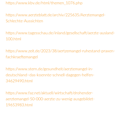
https://www.kbv.de/html/themen_1076.php
https://www.aerzteblatt.de/archiv/225635/Aerztemangel-
Schlechte-Aussichten
https://www.tagesschau.de/inland/gesellschaft/aerzte-ausland-
100.html
https://www.zeit.de/2023/38/aertzemangel-ruhestand-praxen-
fachkraeftemangel
https://www.stern.de/gesundheit/aerztemangel-in-
deutschland–das-koennte-schnell-dagegen-helfen-
34629490.html
https://www.faz.net/aktuell/wirtschaft/drohender-
aerztemangel-50-000-aerzte-zu-wenig-ausgebildet-
19653983.html