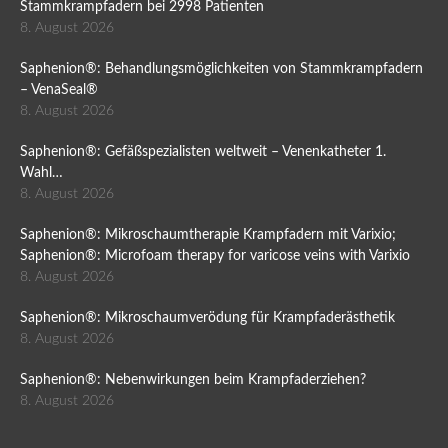
Stammkrampfadern bei 2998 Patienten
8. August 2026
Saphenion®: Behandlungsmöglichkeiten von Stammkrampfadern
– VenaSeal®
8. August 2026
Saphenion®: Gefäßspezialisten weltweit – Venenkatheter 1.
Wahl…
8. August 2026
Saphenion®: Mikroschaumtherapie Krampfadern mit Varixio;
Saphenion®: Microfoam therapy for varicose veins with Varixio
8. August 2026
Saphenion®: Mikroschaumverödung für Krampfaderästhetik
8. August 2026
Saphenion®: Nebenwirkungen beim Krampfaderziehen?
8. August 2026