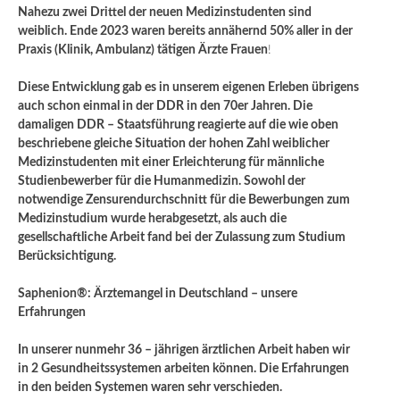
Nahezu zwei Drittel der neuen Medizinstudenten sind
weiblich. Ende 2023 waren bereits annähernd 50% aller in der
Praxis (Klinik, Ambulanz) tätigen Ärzte Frauen
!
Diese Entwicklung gab es in unserem eigenen Erleben übrigens
auch schon einmal in der DDR in den 70er Jahren. Die
damaligen DDR – Staatsführung reagierte auf die wie oben
beschriebene gleiche Situation der hohen Zahl weiblicher
Medizinstudenten mit einer Erleichterung für männliche
Studienbewerber für die Humanmedizin. Sowohl der
notwendige Zensurendurchschnitt für die Bewerbungen zum
Medizinstudium wurde herabgesetzt, als auch die
gesellschaftliche Arbeit fand bei der Zulassung zum Studium
Berücksichtigung.
Saphenion®: Ärztemangel in Deutschland – unsere
Erfahrungen
In unserer nunmehr 36 – jährigen ärztlichen Arbeit haben wir
in 2 Gesundheitssystemen arbeiten können. Die Erfahrungen
in den beiden Systemen waren sehr verschieden.