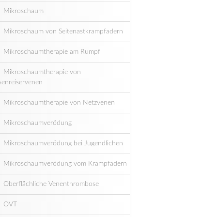
Mikroschaum
Mikroschaum von Seitenastkrampfadern
Mikroschaumtherapie am Rumpf
Mikroschaumtherapie von
senreiservenen
Mikroschaumtherapie von Netzvenen
Mikroschaumverödung
Mikroschaumverödung bei Jugendlichen
Mikroschaumverödung vom Krampfadern
Oberflächliche Venenthrombose
OVT