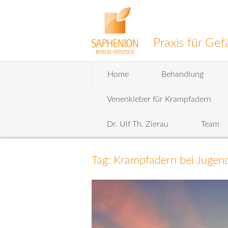
Praxis für G
Zum
Home
Behandlung
Inhalt
wechseln
Venenkleber für Krampfadern
Dr. Ulf Th. Zierau
Team
Tag: Krampfadern bei Jugen