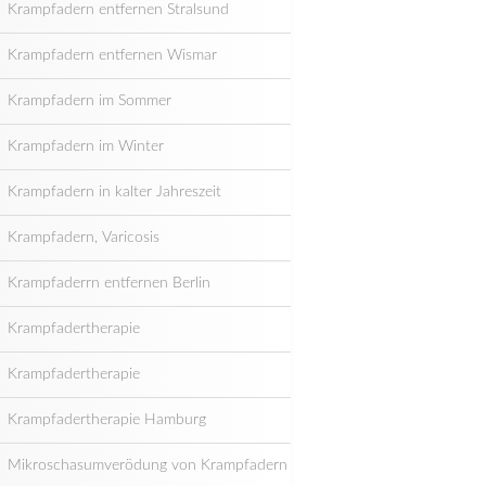
Krampfadern entfernen Stralsund
Krampfadern entfernen Wismar
Krampfadern im Sommer
Krampfadern im Winter
Krampfadern in kalter Jahreszeit
Krampfadern, Varicosis
Krampfaderrn entfernen Berlin
Krampfadertherapie
Krampfadertherapie
Krampfadertherapie Hamburg
Mikroschasumverödung von Krampfadern