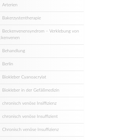
Arterien
Bakerzystentherapie
Beckenvenensyndrom – Verklebung von
ckenvenen
Behandlung
Berlin
Biokleber Cyanoacrylat
Biokleber in der Gefäßmedizin
chronisch venöse Insiffizienz
chronisch venöse Insuffizient
Chronisch venöse Insuffizienz