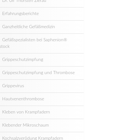
Dr. Ulf Thorsten Zierau
Erfahrungsberichte
Ganzheitliche Gefäßmedizin
Gefäßspezialisten bei Saphenion®
stock
Grippeschutzimpfung
Grippeschutzimpfung und Thrombose
Grippevirus
Hautvenenthrombose
Kleben von Krampfadern
Klebender Mikroschaum
Kochsalzverödung Krampfadern