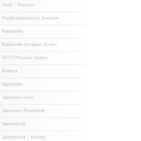
PavK – Therapie
Postthrombotisches Syndrom
Radiowelle
Radiowelle bei Baker-Zysten
RFITT Precision System
Rostock
Saphenion
saphenion berlin
Saphenion Praxisklinik
Saphenion®
Saphenion® – History