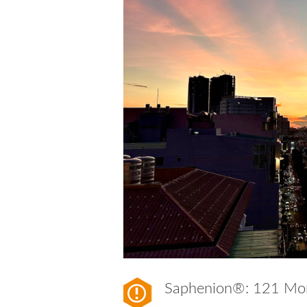
Saphenion®: 121 Mo