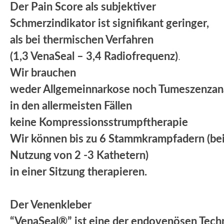
Der Pain Score als subjektiver
Schmerzindikator ist signifikant geringer,
als bei thermischen Verfahren
(1,3 VenaSeal – 3,4 Radiofrequenz)
.
Wir brauchen
weder Allgemeinnarkose noch Tumeszenzanä
in den allermeisten Fällen
keine Kompressionsstrumpftherapie
Wir können bis zu 6 Stammkrampfadern (be
Nutzung von 2 -3 Kathetern)
in einer Sitzung therapieren.
Der Venenkleber
“VenaSeal®” ist eine der endovenösen Techn