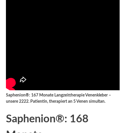
Saphenion®: 167 Monate Langzeittherapie Venenkleber –
unsere 2222. Patientin, therapiert an 5 Venen simultan.
Saphenion®: 168