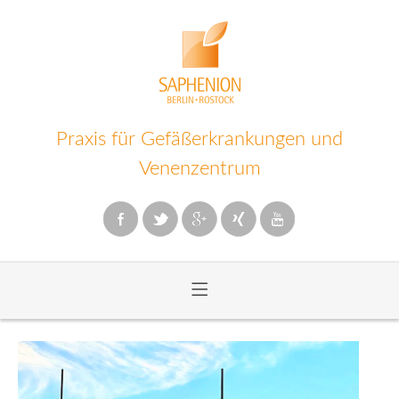
Praxis für Gefäßerkrankungen und
Venenzentrum
≡
Zum
Inhalt
wechseln