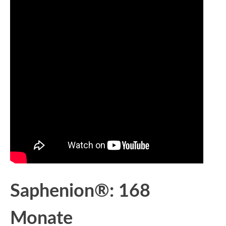
Saphenion®: 168
Monate