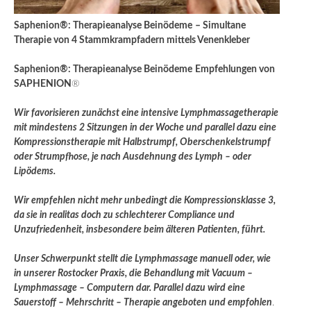
Saphenion®: Therapieanalyse Beinödeme
– Simultane
Therapie von 4 Stammkrampfadern mittels Venenkleber
Saphenion®: Therapieanalyse Beinödeme
Empfehlungen von
SAPHENION
®
Wir favorisieren zunächst eine intensive Lymphmassagetherapie
mit mindestens 2 Sitzungen in der Woche und parallel dazu eine
Kompressionstherapie mit Halbstrumpf, Oberschenkelstrumpf
oder Strumpfhose, je nach Ausdehnung des Lymph – oder
Lipödems.
Wir empfehlen nicht mehr unbedingt die Kompressionsklasse 3,
da sie in realitas doch zu schlechterer Compliance und
Unzufriedenheit, insbesondere beim älteren Patienten, führt.
Unser Schwerpunkt stellt die Lymphmassage manuell oder, wie
in unserer Rostocker Praxis, die Behandlung mit Vacuum –
Lymphmassage – Computern dar. Parallel dazu wird eine
Sauerstoff – Mehrschritt – Therapie angeboten und empfohlen
.