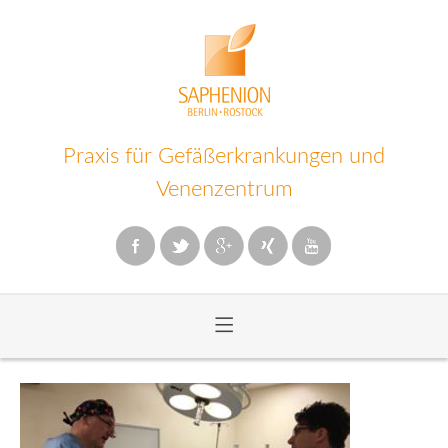
Praxis für Gefäßerkrankungen und
Venenzentrum
≡
Zum
Inhalt
wechseln