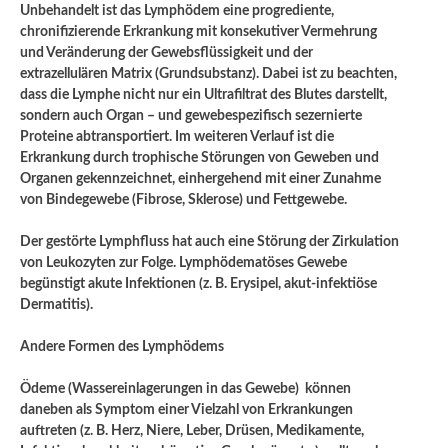
Unbehandelt ist das Lymphödem eine progrediente,
chronifizierende Erkrankung mit konsekutiver Vermehrung
und Veränderung der Gewebsflüssigkeit und der
extrazellulären Matrix (Grundsubstanz). Dabei ist zu beachten,
dass die Lymphe nicht nur ein Ultrafiltrat des Blutes darstellt,
sondern auch Organ – und gewebespezifisch sezernierte
Proteine abtransportiert. Im weiteren Verlauf ist die
Erkrankung durch trophische Störungen von Geweben und
Organen gekennzeichnet, einhergehend mit einer Zunahme
von Bindegewebe (Fibrose, Sklerose) und Fettgewebe.
Der gestörte Lymphfluss hat auch eine Störung der Zirkulation
von Leukozyten zur Folge. Lymphödematöses Gewebe
begünstigt akute Infektionen (z. B. Erysipel, akut-infektiöse
Dermatitis).
Andere Formen des Lymphödems
Ödeme (Wassereinlagerungen in das Gewebe) können
daneben als Symptom einer Vielzahl von Erkrankungen
auftreten (z. B. Herz, Niere, Leber, Drüsen, Medikamente,