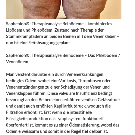
Saphenion®: Therapieanalyse Beinödeme – kombiniertes
Lipödem und Phlebödem: Zustand nach Therapie der
Stammkrampfadern an beiden Beinen mit dem Venenkleber –
nun ist eine Fettabsaugung geplant.
Saphenion®: Therapieanalyse Beinödeme – Das
Phlebödem /
Venenödem
Man versteht darunter ein durch Venenerkrankungen
bedingtes Ödem, wobei eine Varikosis, Thrombosen oder
Venenentzündungen zu einer Schädigung der Venen und
Venenklappen führen. Diese valvuläre Insuffizienz bedingt
bevorzugt an den Beinen einen erhöhten venösen Gefässdruck
und damit auch erhöhten Kapillarblutdruck, wodurch die
Filtration erhöht ist. Erst wenn die interstitielle
Flüssigkeitsproduktion das Lymphsystem funktionell
überfordert ist, kommt es zu einer Ödematisierung, wobei das
Ödem eiweissarm und somit in der Regel tief dellbar ist.