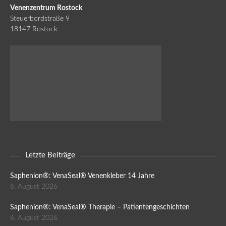
Venenzentrum Rostock
Steuerbordstraße 9
18147 Rostock
Letzte Beiträge
Saphenion®: VenaSeal® Venenkleber 14 Jahre
6. August 2026
Saphenion®: VenaSeal® Therapie – Patientengeschichten
6. August 2026