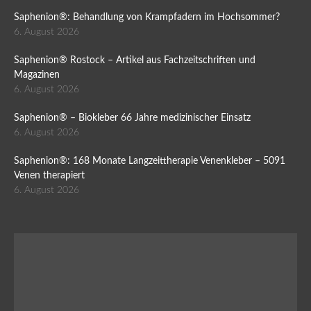
Saphenion®: Behandlung von Krampfadern im Hochsommer?
6. August 2026
Saphenion® Rostock – Artikel aus Fachzeitschriften und
Magazinen
6. August 2026
Saphenion® – Biokleber 66 Jahre medizinischer Einsatz
6. August 2026
Saphenion®: 168 Monate Langzeittherapie Venenkleber – 5091
Venen therapiert
6. August 2026