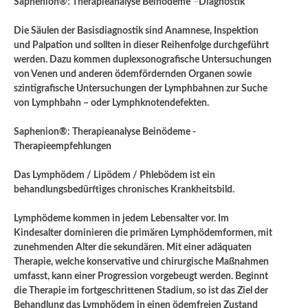
Saphenion®: Therapieanalyse Beinödeme
–
Diagnostik
Die Säulen der Basisdiagnostik sind Anamnese, Inspektion
und Palpation und sollten in dieser Reihenfolge durchgeführt
werden. Dazu kommen duplexsonografische Untersuchungen
von Venen und anderen ödemfördernden Organen sowie
szintigrafische Untersuchungen der Lymphbahnen zur Suche
von Lymphbahn – oder Lymphknotendefekten.
Saphenion®: Therapieanalyse Beinödeme -
Therapieempfehlungen
Das Lymphödem / Lipödem / Phlebödem ist ein
behandlungsbedürftiges chronisches Krankheitsbild.
Lymphödeme kommen in jedem Lebensalter vor. Im
Kindesalter dominieren die primären Lymphödemformen, mit
zunehmenden Alter die sekundären. Mit einer adäquaten
Therapie, welche konservative und chirurgische Maßnahmen
umfasst, kann einer Progression vorgebeugt werden. Beginnt
die Therapie im fortgeschrittenen Stadium, so ist das Ziel der
Behandlung das Lymphödem in einen ödemfreien Zustand