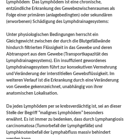
Lymphödem
:
Das Lymphödem ist eine chronische,
entzündliche Erkrankung des Gewebezwischenraumes als
Folge einer primären (anlagebedingten) oder sekundären
(erworbenen) Schädigung des Lymphdrainagesystems:
Unter physiologischen Bedingungen herrscht ein
Gleichgewicht zwischen der durch die Blutgefäßwände
hindurch filtrierten Flüssigkeit in das Gewebe und deren
Abtransport aus dem Gewebe (Transportkapazität des
Lymphdrainagesystems). Ein insuffizient gewordenes
Lymphdrainagesystem führt zur konsekutiven Vermehrung
und Veränderung der interstitiellen Gewebsflüssigkeit. Im
weiteren Verlauf ist die Erkrankung durch eine Veränderung
von Gewebe gekennzeichnet, unabhängig von ihrer
anatomischen Lokalisation.
Da jedes Lymphödem per se krebsverdächtig ist, sei an dieser
Stelle der Begriff “malignes Lymphödem” besonders
erwähnt. Es ist immer zu bedenken, dass durch Lymphangiosis
carcinomatosa (Tumorbefall der Lymphgefäße) und
Lymphknotenbefall der Lymphabfluss massiv behindert